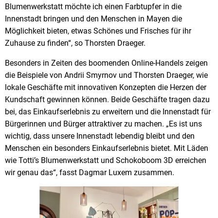
Blumenwerkstatt möchte ich einen Farbtupfer in die
Innenstadt bringen und den Menschen in Mayen die
Möglichkeit bieten, etwas Schönes und Frisches für ihr
Zuhause zu finden“, so Thorsten Draeger.
Besonders in Zeiten des boomenden Online-Handels zeigen
die Beispiele von Andrii Smyrnov und Thorsten Draeger, wie
lokale Geschäfte mit innovativen Konzepten die Herzen der
Kundschaft gewinnen können. Beide Geschäfte tragen dazu
bei, das Einkaufserlebnis zu erweitern und die Innenstadt für
Bürgerinnen und Bürger attraktiver zu machen. „Es ist uns
wichtig, dass unsere Innenstadt lebendig bleibt und den
Menschen ein besonders Einkaufserlebnis bietet. Mit Läden
wie Totti’s Blumenwerkstatt und Schokoboom 3D erreichen
wir genau das“, fasst Dagmar Luxem zusammen.