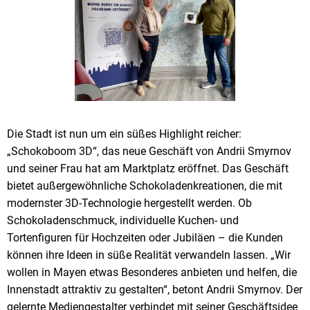
Die Stadt ist nun um ein süßes Highlight reicher:
„Schokoboom 3D“, das neue Geschäft von Andrii Smyrnov
und seiner Frau hat am Marktplatz eröffnet. Das Geschäft
bietet außergewöhnliche Schokoladenkreationen, die mit
modernster 3D-Technologie hergestellt werden. Ob
Schokoladenschmuck, individuelle Kuchen- und
Tortenfiguren für Hochzeiten oder Jubiläen – die Kunden
können ihre Ideen in süße Realität verwandeln lassen. „Wir
wollen in Mayen etwas Besonderes anbieten und helfen, die
Innenstadt attraktiv zu gestalten“, betont Andrii Smyrnov. Der
gelernte Mediengestalter verbindet mit seiner Geschäftsidee