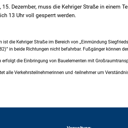
15. Dezember, muss die Kehriger Straße in einem Tei
lich 13 Uhr voll gesperrt werden.
ist die Kehriger Straße im Bereich von „Einmündung Siegfried
82)“ in beide Richtungen nicht befahrbar. Fußgänger können den
h erfolgt die Einbringung von Bauelementen mit Großraumtrans
ttet alle Verkehrsteilnehmerinnen und -teilnehmer um Verständn