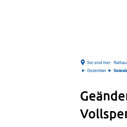
Sie sind hier:
Rathau
Dezember
Geände
Geände
Vollspe