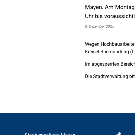
Mayen. Am Montag, 
Uhr bis voraussicht
8. Dezember 2025
Wegen Hochbauarbeiten 
Kreisel Boemundring (L
Im abgesperrten Bereic
Die Stadtverwaltung bi