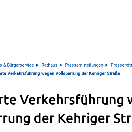
s & Bürgerservice
Rathaus
Pressemitteilungen
Pressemitt
rte Verkehrsführung wegen Vollsperrung der Kehriger Straße
rte Verkehrsführung
rrung der Kehriger St