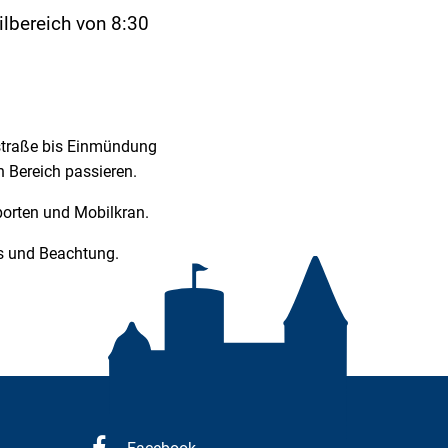
lbereich von 8:30
straße bis Einmündung
 Bereich passieren.
porten und Mobilkran.
is und Beachtung.