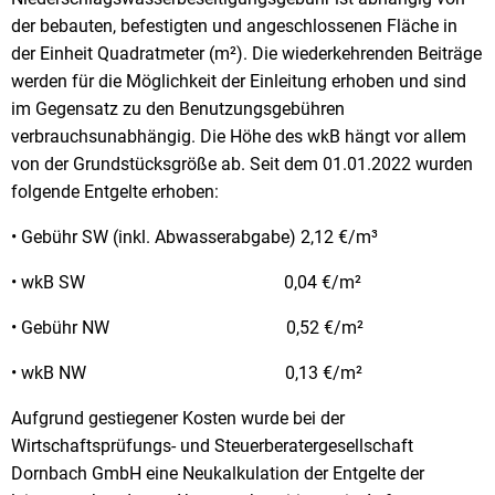
der bebauten, befestigten und angeschlossenen Fläche in
der Einheit Quadratmeter (m²). Die wiederkehrenden Beiträge
werden für die Möglichkeit der Einleitung erhoben und sind
im Gegensatz zu den Benutzungsgebühren
verbrauchsunabhängig. Die Höhe des wkB hängt vor allem
von der Grundstücksgröße ab. Seit dem 01.01.2022 wurden
folgende Entgelte erhoben:
• Gebühr SW (inkl. Abwasserabgabe) 2,12 €/m³
• wkB SW 0,04 €/m²
• Gebühr NW 0,52 €/m²
• wkB NW 0,13 €/m²
Aufgrund gestiegener Kosten wurde bei der
Wirtschaftsprüfungs- und Steuerberatergesellschaft
Dornbach GmbH eine Neukalkulation der Entgelte der