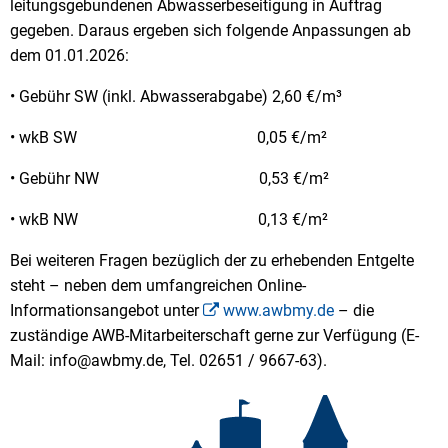
leitungsgebundenen Abwasserbeseitigung in Auftrag
gegeben. Daraus ergeben sich folgende Anpassungen ab
dem 01.01.2026:
• Gebühr SW (inkl. Abwasserabgabe) 2,60 €/m³
• wkB SW 0,05 €/m²
• Gebühr NW 0,53 €/m²
• wkB NW 0,13 €/m²
Bei weiteren Fragen bezüglich der zu erhebenden Entgelte
steht – neben dem umfangreichen Online-
Informationsangebot unter
www.awbmy.de
– die
zuständige AWB-Mitarbeiterschaft gerne zur Verfügung (E-
Mail: info@awbmy.de, Tel. 02651 / 9667-63).