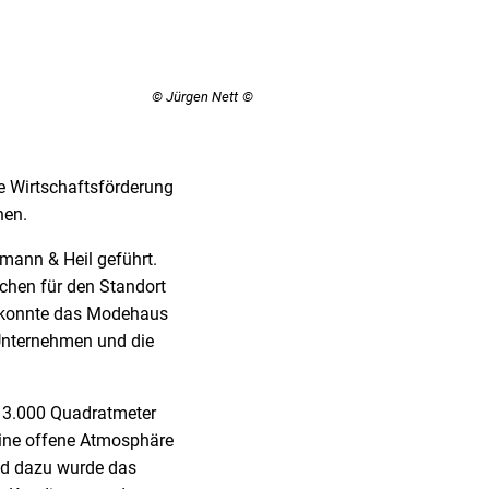
© Jürgen Nett
 Wirtschaftsförderung
hen.
hmann & Heil geführt.
chen für den Standort
hr konnte das Modehaus
 Unternehmen und die
 3.000 Quadratmeter
eine offene Atmosphäre
nd dazu wurde das