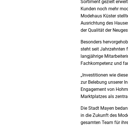
Sortiment gezielt erwe
Kunden noch mehr modis
Modehaus Küster stellt
Ausrichtung des Hauses
der Qualität der Neuges
Besonders hervorgehob
steht seit Jahrzehnten 
langjährige Mitarbeite
Fachkompetenz und fami
„Investitionen wie dies
zur Belebung unserer In
Engagement von Hohmann 
Marktplatzes als zentra
Die Stadt Mayen bedankt
in die Zukunft des Mod
gesamten Team für ihre