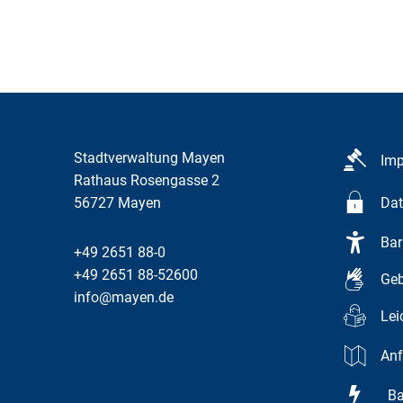
Stadtverwaltung Mayen
Im
Rathaus Rosengasse 2
56727
Mayen
Dat
Bar
+49 2651 88-0
+49 2651 88-52600
Geb
info@mayen.de
Lei
Anf
Bar