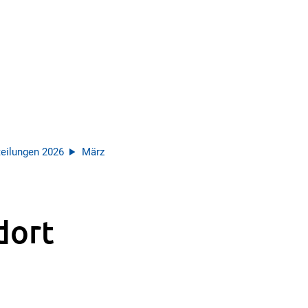
eilungen 2026
März
dort