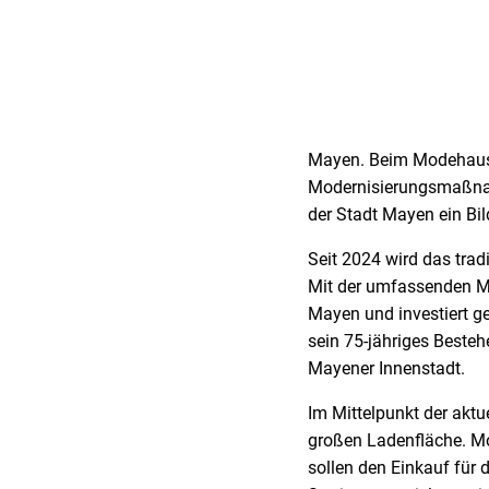
Mayen. Beim Modehaus 
Modernisierungsmaßnah
der Stadt Mayen ein Bil
Seit 2024 wird das trad
Mit der umfassenden Mo
Mayen und investiert g
sein 75-jähriges Beste
Mayener Innenstadt.
Im Mittelpunkt der ak
großen Ladenfläche. Mo
sollen den Einkauf fü