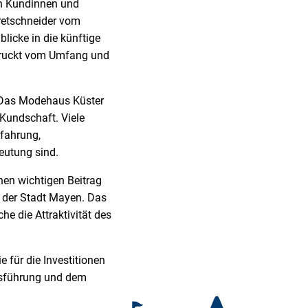
en Kundinnen und
retschneider vom
icke in die künftige
ndruckt vom Umfang und
 Das Modehaus Küster
 Kundschaft. Viele
rfahrung,
eutung sind.
inen wichtigen Beitrag
g der Stadt Mayen. Das
e die Attraktivität des
 für die Investitionen
ensführung und dem