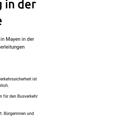
 in der
e
 in Mayen in der
erleitungen
rkehrssicherheit ist
lich.
n für den Busverkehr
rt. Bürgerinnen und