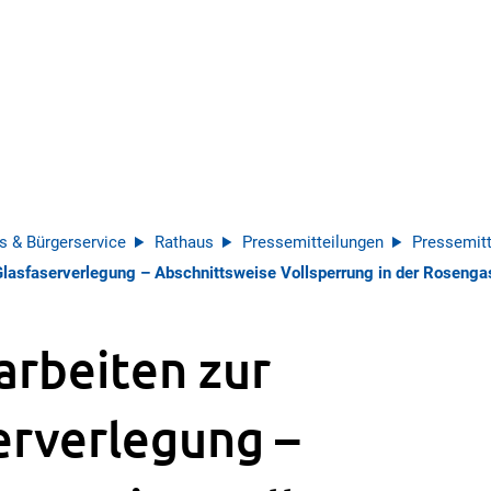
s & Bürgerservice
Rathaus
Pressemitteilungen
Pressemitt
Glasfaserverlegung – Abschnittsweise Vollsperrung in der Rosenga
arbeiten zur
erverlegung –