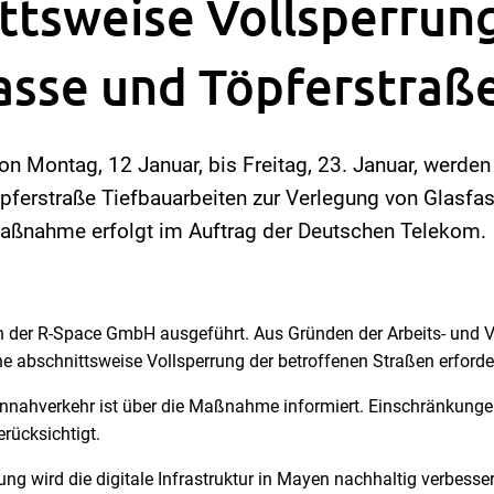
ttsweise Vollsperrung
sse und Töpferstraß
von Montag, 12 Januar, bis Freitag, 23. Januar, werden
ferstraße Tiefbauarbeiten zur Verlegung von Glasfas
Maßnahme erfolgt im Auftrag der Deutschen Telekom.
n der R-Space GmbH ausgeführt. Aus Gründen der Arbeits- und Ve
e abschnittsweise Vollsperrung der betroffenen Straßen erforder
ennahverkehr ist über die Maßnahme informiert. Einschränkunge
rücksichtigt.
ung wird die digitale Infrastruktur in Mayen nachhaltig verbesse