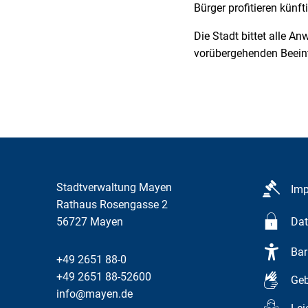
Bürger profitieren künft
Die Stadt bittet alle 
vorübergehenden Beein
Stadtverwaltung Mayen
Im
Rathaus Rosengasse 2
56727
Mayen
Dat
Bar
+49 2651 88-0
+49 2651 88-52600
Geb
info@mayen.de