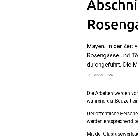
Abschni
Rosenga
Mayen. In der Zeit 
Rosengasse und Töp
durchgeführt. Die 
12. Januar 2026
Die Arbeiten werden vo
während der Bauzeit ein
Der öffentliche Person
werden entsprechend be
Mit der Glasfaserverleg