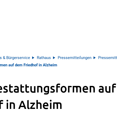
s & Bürgerservice
Rathaus
Pressemitteilungen
Pressemitt
men auf dem Friedhof in Alzheim
estattungsformen au
f in Alzheim