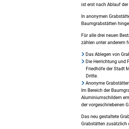
ist erst nach Ablauf de
In anonymen Grabstätte
Baumgrabstätten hinge
Für alle drei neuen Be
zählen unter anderem 
Das Ablegen von Grabs
Die Herrichtung und P
Friedhöfe der Stadt 
Dritte.
Anonyme Grabstätten 
Im Bereich der Baumgra
Aluminiumschildern erm
der vorgeschriebenen G
Das neu gestaltete Gra
Grabstätten zusätzlich 