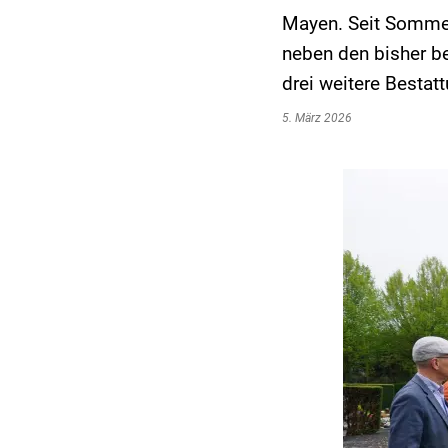
Mayen. Seit Sommer 
neben den bisher b
drei weitere Bestat
5. März 2026