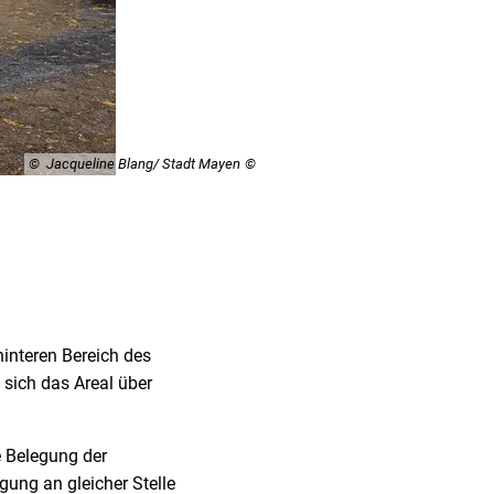
© Jacqueline Blang/ Stadt Mayen
interen Bereich des
 sich das Areal über
e Belegung der
gung an gleicher Stelle