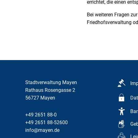
errichtet, die einen en
Bei weiteren Fragen zu
Friedhofsverwaltung od
Stadtverwaltung Mayen
Im
Rathaus Rosengasse 2
56727
Mayen
Dat
Bar
+49 2651 88-0
+49 2651 88-52600
Geb
info@mayen.de
Lei