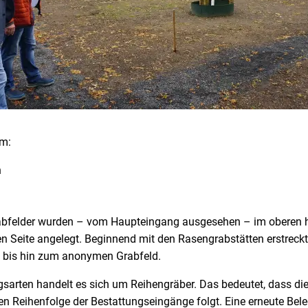
um:
n
abfelder wurden – vom Haupteingang ausgesehen – im oberen h
en Seite angelegt. Beginnend mit den Rasengrabstätten erstreckt
bis hin zum anonymen Grabfeld.
ngsarten handelt es sich um Reihengräber. Das bedeutet, dass di
hen Reihenfolge der Bestattungseingänge folgt. Eine erneute Bele