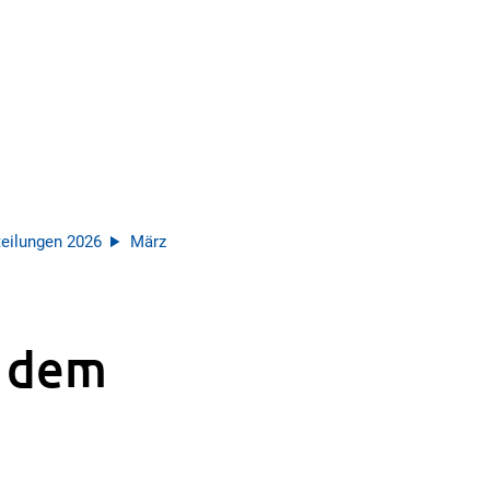
eilungen 2026
März
f dem