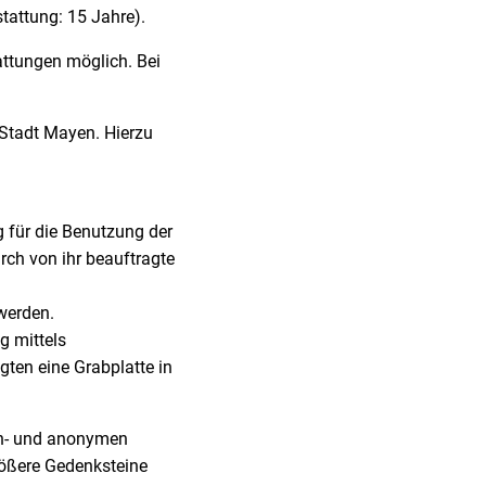
stattung: 15 Jahre).
ttungen möglich. Bei
 Stadt Mayen. Hierzu
g für die Benutzung der
rch von ihr beauftragte
werden.
g mittels
ten eine Grabplatte in
sen- und anonymen
größere Gedenksteine