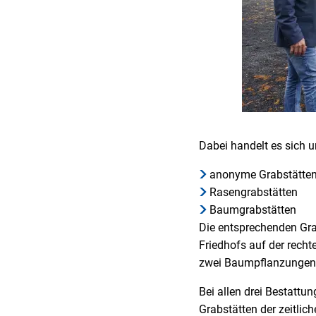
Dabei handelt es sich 
anonyme Grabstätte
Rasengrabstätten
Baumgrabstätten
Die entsprechenden Gr
Friedhofs auf der recht
zwei Baumpflanzungen 
Bei allen drei Bestattu
Grabstätten der zeitlic