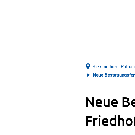
Sie sind hier:
Rathau
Neue Bestattungsfor
Neue B
Friedho