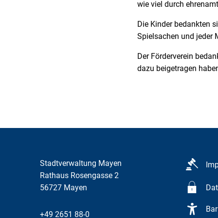
wie viel durch ehrenam
Die Kinder bedankten si
Spielsachen und jeder 
Der Förderverein bedank
dazu beigetragen haben
Stadtverwaltung Mayen
Im
Rathaus Rosengasse 2
56727
Mayen
Dat
Bar
+49 2651 88-0