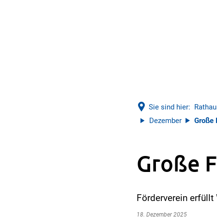
Sie sind hier:
Rathau
Dezember
Große 
Große F
Förderverein erfüll
18. Dezember 2025