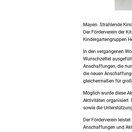
Mayen. Strahlende Kind
Der Förderverein der Ki
Kindergartengruppen He
In den vergangenen Woc
Wunschzettel ausgefüllt
Anschaffungen, die nun
die neuen Anschaffunge
gleichermaßen für groß
Möglich wurde diese Ak
Aktivitäten organisiert
sowie die Unterstützung
Der Förderverein leistet
Anschaffungen und Aktiv