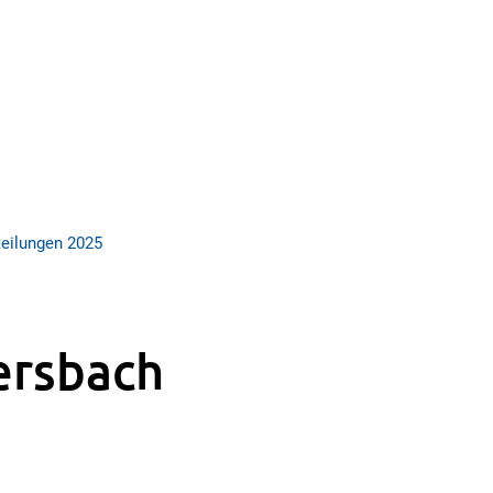
eilungen 2025
iersbach