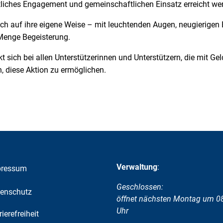
tliches Engagement und gemeinschaftlichen Einsatz erreicht we
ch auf ihre eigene Weise – mit leuchtenden Augen, neugierigen 
Menge Begeisterung.
t sich bei allen Unterstützerinnen und Unterstützern, die mit G
, diese Aktion zu ermöglichen.
Verwaltung
:
pressum
Klicken, um weitere Öffnungs-
Geschlossen:
enschutz
öffnet nächsten Montag um 0
Uhr
rierefreiheit