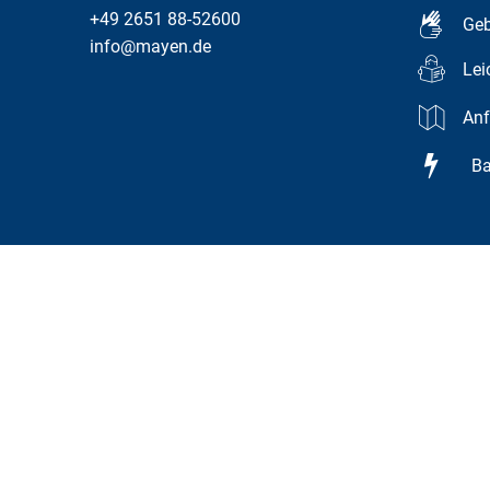
+49 2651 88-52600
Geb
info@mayen.de
Lei
Anf
Bar