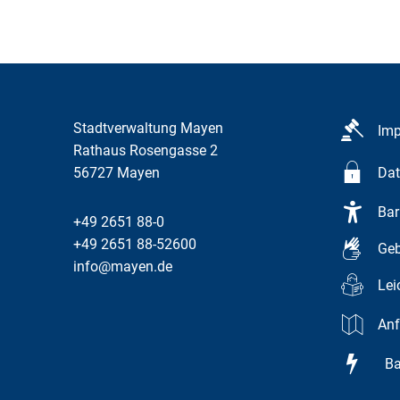
Stadtverwaltung Mayen
Im
Rathaus Rosengasse 2
56727
Mayen
Dat
Bar
+49 2651 88-0
+49 2651 88-52600
Geb
info@mayen.de
Lei
Anf
Bar