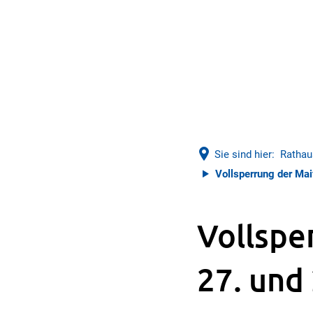
Sie sind hier:
Rathau
Vollsperrung der Mai
Vollspe
27. und