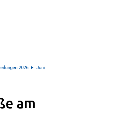
eilungen 2026
Juni
aße am