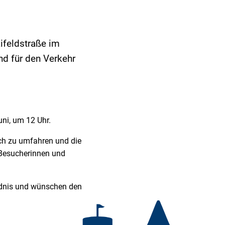
feldstraße im
nd für den Verkehr
ni, um 12 Uhr.
ch zu umfahren und die
Besucherinnen und
ändnis und wünschen den