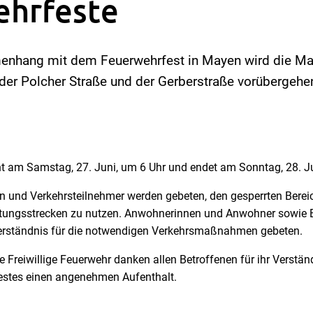
ehrfeste
nhang mit dem Feuerwehrfest in Mayen wird die Mai
der Polcher Straße und der Gerberstraße vorübergehe
nt am Samstag, 27. Juni, um 6 Uhr und endet am Sonntag, 28. Ju
n und Verkehrsteilnehmer werden gebeten, den gesperrten Berei
itungsstrecken zu nutzen. Anwohnerinnen und Anwohner sowie 
rständnis für die notwendigen Verkehrsmaßnahmen gebeten.
e Freiwillige Feuerwehr danken allen Betroffenen für ihr Verst
estes einen angenehmen Aufenthalt.