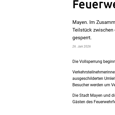
Feuerw
Mayen. Im Zusamme
Teilstück zwischen 
gesperrt.
26. Juni 2026
Die Vollsperrung begin
Verkehrsteilnehmerinne
ausgeschilderten Umle
Besucher werden um Ve
Die Stadt Mayen und di
Gästen des Feuerwehrf