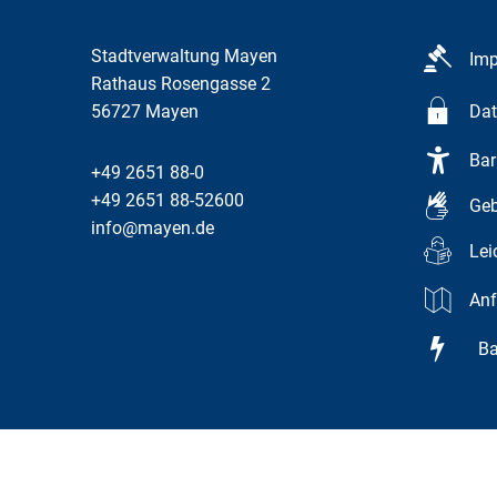
Stadtverwaltung Mayen
Im
Rathaus Rosengasse 2
56727
Mayen
Dat
Bar
+49 2651 88-0
+49 2651 88-52600
Geb
info@mayen.de
Lei
Anf
Bar