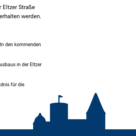
 Eltzer Straße
erhalten werden.
h. In den kommenden
sbaus in der Eltzer
nis für die