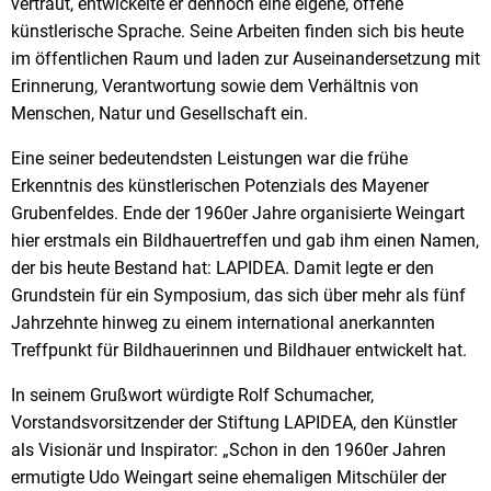
vertraut, entwickelte er dennoch eine eigene, offene
künstlerische Sprache. Seine Arbeiten finden sich bis heute
im öffentlichen Raum und laden zur Auseinandersetzung mit
Erinnerung, Verantwortung sowie dem Verhältnis von
Menschen, Natur und Gesellschaft ein.
Eine seiner bedeutendsten Leistungen war die frühe
Erkenntnis des künstlerischen Potenzials des Mayener
Grubenfeldes. Ende der 1960er Jahre organisierte Weingart
hier erstmals ein Bildhauertreffen und gab ihm einen Namen,
der bis heute Bestand hat: LAPIDEA. Damit legte er den
Grundstein für ein Symposium, das sich über mehr als fünf
Jahrzehnte hinweg zu einem international anerkannten
Treffpunkt für Bildhauerinnen und Bildhauer entwickelt hat.
In seinem Grußwort würdigte Rolf Schumacher,
Vorstandsvorsitzender der Stiftung LAPIDEA, den Künstler
als Visionär und Inspirator: „Schon in den 1960er Jahren
ermutigte Udo Weingart seine ehemaligen Mitschüler der