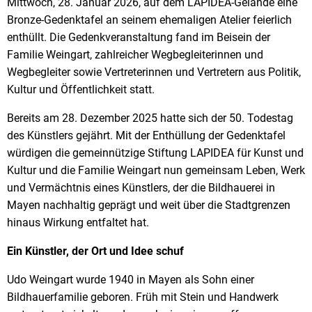
Mittwoch, 28. Januar 2026, auf dem LAPIDEA-Gelände eine
Bronze-Gedenktafel an seinem ehemaligen Atelier feierlich
enthüllt. Die Gedenkveranstaltung fand im Beisein der
Familie Weingart, zahlreicher Wegbegleiterinnen und
Wegbegleiter sowie Vertreterinnen und Vertretern aus Politik,
Kultur und Öffentlichkeit statt.
Bereits am 28. Dezember 2025 hatte sich der 50. Todestag
des Künstlers gejährt. Mit der Enthüllung der Gedenktafel
würdigen die gemeinnützige Stiftung LAPIDEA für Kunst und
Kultur und die Familie Weingart nun gemeinsam Leben, Werk
und Vermächtnis eines Künstlers, der die Bildhauerei in
Mayen nachhaltig geprägt und weit über die Stadtgrenzen
hinaus Wirkung entfaltet hat.
Ein Künstler, der Ort und Idee schuf
Udo Weingart wurde 1940 in Mayen als Sohn einer
Bildhauerfamilie geboren. Früh mit Stein und Handwerk