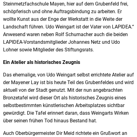
Steinmetzfachschule Mayen, hier auf dem Grubenfeld frei,
schöpferisch und ohne Auftragsbindung zu arbeiten. Er
wollte Kunst aus der Enge der Werkstatt in die Weite der
Landschaft führen. Udo Weingart ist der Vater von LAPIDEA.“
Anwesend waren neben Rolf Schumacher auch die beiden
LAPIDEA-Vorstandsmitglieder Johannes Netz und Udo
Lohner sowie Mitglieder des Stiftungsrats.
Ein Atelier als historisches Zeugnis
Das ehemalige, von Udo Weingart selbst errichtete Atelier auf
der Mayener Lay ist bis heute Teil des Grubenfeldes und wird
aktuell von der Stadt genutzt. Mit der nun angebrachten
Bronzetafel wird dieser Ort als historisches Zeugnis eines
selbstbestimmten künstlerischen Arbeitsplatzes sichtbar
gewürdigt. Die Tafel erinnert daran, dass Weingarts Wirken
über seinen frühen Tod hinaus Bestand hat.
Auch Oberbürgermeister Dir Meid richtete ein Grußwort an