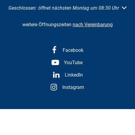
Klicken, um weitere Öffnungs- oder Schließzeiten auszuble
Geschlossen:
öffnet nächsten Montag um 08:30 Uhr
weitere Öffnungszeiten
nach Vereinbarung
Facebook
YouTube
LinkedIn
Instagram