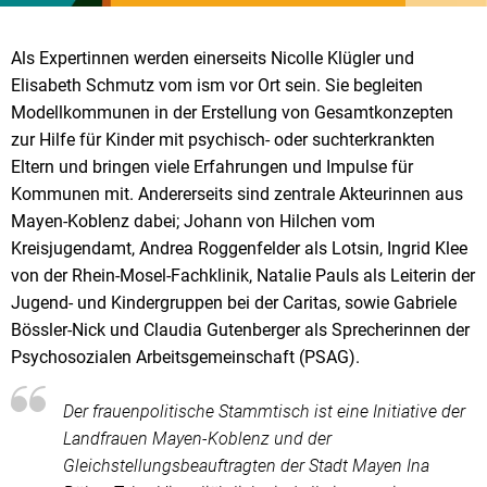
Als Expertinnen werden einerseits Nicolle Klügler und
Elisabeth Schmutz vom ism vor Ort sein. Sie begleiten
Modellkommunen in der Erstellung von Gesamtkonzepten
zur Hilfe für Kinder mit psychisch- oder suchterkrankten
Eltern und bringen viele Erfahrungen und Impulse für
Kommunen mit. Andererseits sind zentrale Akteurinnen aus
Mayen-Koblenz dabei; Johann von Hilchen vom
Kreisjugendamt, Andrea Roggenfelder als Lotsin, Ingrid Klee
von der Rhein-Mosel-Fachklinik, Natalie Pauls als Leiterin der
Jugend- und Kindergruppen bei der Caritas, sowie Gabriele
Bössler-Nick und Claudia Gutenberger als Sprecherinnen der
Psychosozialen Arbeitsgemeinschaft (PSAG).
Der frauenpolitische Stammtisch ist eine Initiative der
Landfrauen Mayen-Koblenz und der
Gleichstellungsbeauftragten der Stadt Mayen Ina