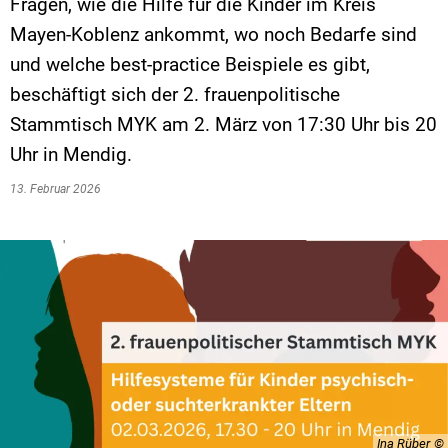
Fragen, wie die Hilfe für die Kinder im Kreis
Mayen-Koblenz ankommt, wo noch Bedarfe sind
und welche best-practice Beispiele es gibt,
beschäftigt sich der 2. frauenpolitische
Stammtisch MYK am 2. März von 17:30 Uhr bis 20
Uhr in Mendig.
13. Februar 2026
Ina Rüber