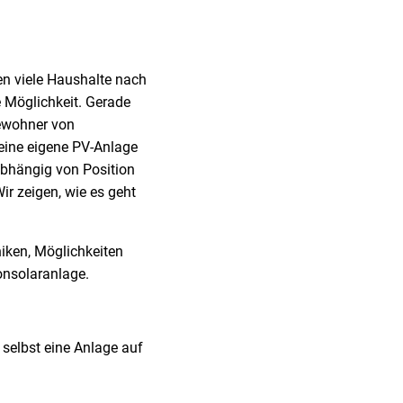
en viele Haushalte nach
e Möglichkeit. Gerade
ewohner von
ine eigene PV-Anlage
abhängig von Position
r zeigen, wie es geht
iken, Möglichkeiten
onsolaranlage.
 selbst eine Anlage auf