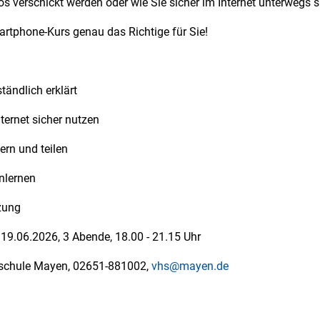
os verschickt werden oder wie Sie sicher im Internet unterwegs 
rtphone-Kurs genau das Richtige für Sie!
tändlich erklärt
ternet sicher nutzen
ern und teilen
nlernen
tzung
, 19.06.2026, 3 Abende, 18.00 - 21.15 Uhr
schule Mayen, 02651-881002,
vhs@mayen.de