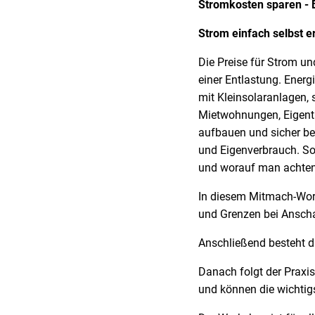
Stromkosten sparen -
Strom einfach selbst 
Die Preise für Strom u
einer Entlastung. Energ
mit Kleinsolaranlagen
Mietwohnungen, Eigent
aufbauen und sicher be
und Eigenverbrauch. So
und worauf man achten 
In diesem Mitmach-Work
und Grenzen bei Anscha
Anschließend besteht di
Danach folgt der Praxi
und können die wichtig