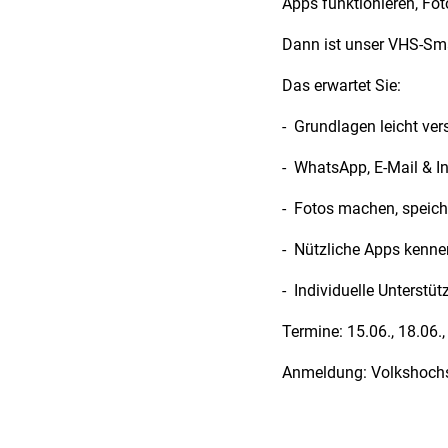
Apps funktionieren, Fot
Dann ist unser VHS-Sma
Das erwartet Sie:
- Grundlagen leicht vers
- WhatsApp, E-Mail & In
- Fotos machen, speich
- Nützliche Apps kenne
- Individuelle Unterstü
Termine: 15.06., 18.06.
Anmeldung: Volkshoch