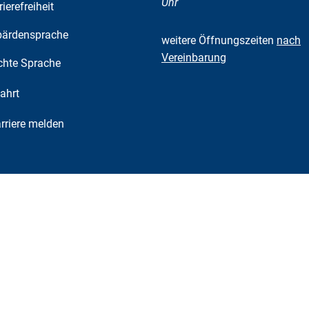
Uhr
rierefreiheit
ärdensprache
weitere Öffnungszeiten
nach
Vereinbarung
chte Sprache
ahrt
riere melden