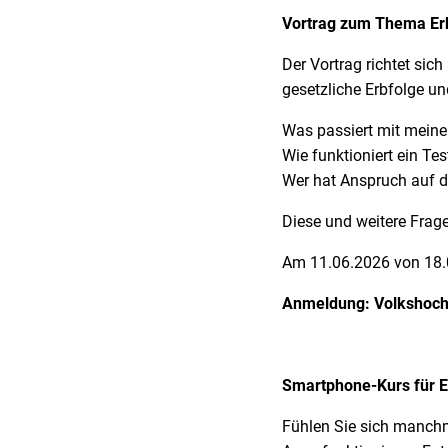
Vortrag zum Thema Er
Der Vortrag richtet sic
gesetzliche Erbfolge u
Was passiert mit mei
Wie funktioniert ein Te
Wer hat Anspruch auf de
Diese und weitere Frage
Am 11.06.2026 von 18.
Anmeldung: Volkshoch
Smartphone-Kurs für E
Fühlen Sie sich manch