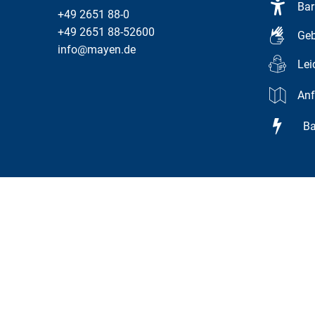
Bar
+49 2651 88-0
+49 2651 88-52600
Geb
info@mayen.de
Lei
Anf
Bar