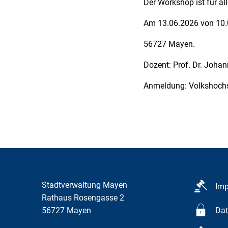
Der Workshop ist für al
Am 13.06.2026 von 10.0
56727 Mayen.
Dozent: Prof. Dr. Joha
Anmeldung: Volkshoch
Stadtverwaltung Mayen
Im
Rathaus Rosengasse 2
56727
Mayen
Dat