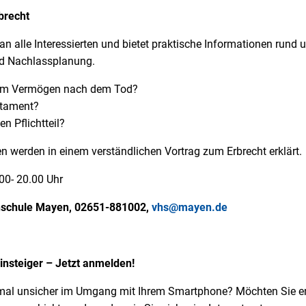
brecht
h an alle Interessierten und bietet praktische Informationen rund
nd Nachlassplanung.
nem Vermögen nach dem Tod?
stament?
n Pflichtteil?
n werden in einem verständlichen Vortrag zum Erbrecht erklärt.
00- 20.00 Uhr
schule Mayen, 02651-881002,
vhs@mayen.de
insteiger – Jetzt anmelden!
mal unsicher im Umgang mit Ihrem Smartphone? Möchten Sie end