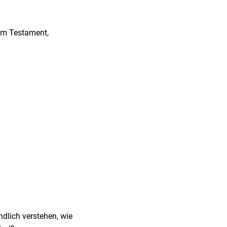
 um Testament,
lich verstehen, wie