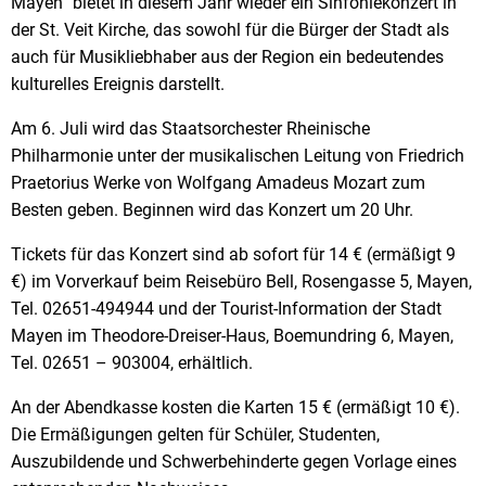
Mayen“ bietet in diesem Jahr wieder ein Sinfoniekonzert in
der St. Veit Kirche, das sowohl für die Bürger der Stadt als
auch für Musikliebhaber aus der Region ein bedeutendes
kulturelles Ereignis darstellt.
Am 6. Juli wird das Staatsorchester Rheinische
Philharmonie unter der musikalischen Leitung von Friedrich
Praetorius Werke von Wolfgang Amadeus Mozart zum
Besten geben. Beginnen wird das Konzert um 20 Uhr.
Tickets für das Konzert sind ab sofort für 14 € (ermäßigt 9
€) im Vorverkauf beim Reisebüro Bell, Rosengasse 5, Mayen,
Tel. 02651-494944 und der Tourist-Information der Stadt
Mayen im Theodore-Dreiser-Haus, Boemundring 6, Mayen,
Tel. 02651 – 903004, erhältlich.
An der Abendkasse kosten die Karten 15 € (ermäßigt 10 €).
Die Ermäßigungen gelten für Schüler, Studenten,
Auszubildende und Schwerbehinderte gegen Vorlage eines