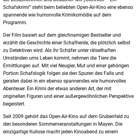
Schafskrimi“ steht beim beliebten Open-Air-Kino eine ebenso
spannende wie humorvolle Krimikomödie auf dem
Programm.
Der Film basiert auf dem gleichnamigen Bestseller und
erzählt die Geschichte einer Schafherde, die plötzlich selbst
zu Detektiven wird. Als ihr Schäfer unter rätselhaften
Umständen ums Leben kommt, nehmen die Tiere die
Ermittlungen auf. Mit viel Neugier, Mut und einer gehörigen
Portion Schafslogik folgen sie den Spuren des Falls und
geraten dabei in ein ebenso spannendes wie humorvolles
Abenteuer. Ein Krimi der etwas anderen Art, der mit
originellen Figuren und einer außergewöhnlichen Perspektive
begeistert.
Seit 2009 gehört das Open-Air-Kino auf dem Grubenfeld zu
den besonderen Sommerveranstaltungen in Mayen. Die
einzigartige Kulisse macht jeden Kinoabend zu einem