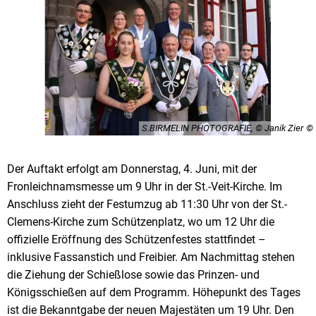
S.BIRMELIN PHOTOGRAFIE, © Janik Zier
Der Auftakt erfolgt am Donnerstag, 4. Juni, mit der
Fronleichnamsmesse um 9 Uhr in der St.-Veit-Kirche. Im
Anschluss zieht der Festumzug ab 11:30 Uhr von der St.-
Clemens-Kirche zum Schützenplatz, wo um 12 Uhr die
offizielle Eröffnung des Schützenfestes stattfindet –
inklusive Fassanstich und Freibier. Am Nachmittag stehen
die Ziehung der Schießlose sowie das Prinzen- und
Königsschießen auf dem Programm. Höhepunkt des Tages
ist die Bekanntgabe der neuen Majestäten um 19 Uhr. Den