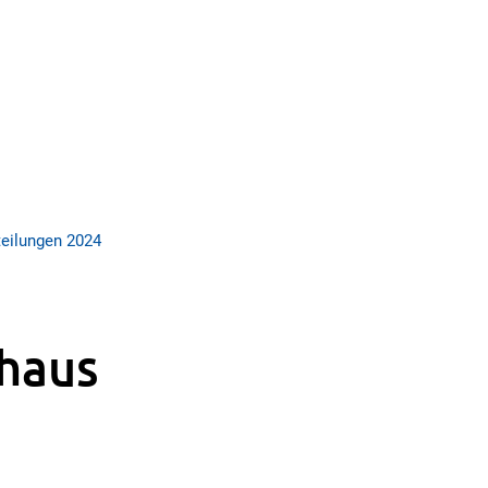
eilungen 2024
thaus