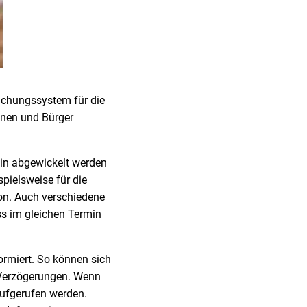
chungssystem für die
nnen und Bürger
min abgewickelt werden
pielsweise für die
son. Auch verschiedene
ss im gleichen Termin
ormiert. So können sich
 Verzögerungen. Wenn
aufgerufen werden.