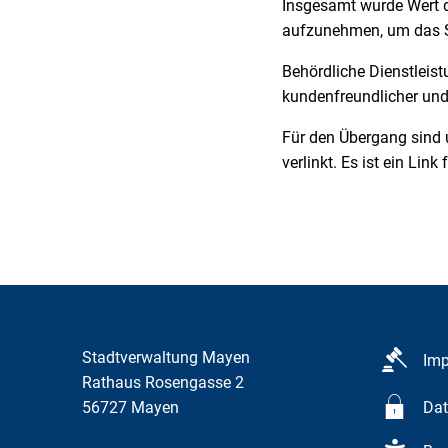
Insgesamt wurde Wert d
aufzunehmen, um das Sy
Behördliche Dienstleis
kundenfreundlicher und
Für den Übergang sind 
verlinkt. Es ist ein Li
Stadtverwaltung Mayen
Im
Rathaus Rosengasse 2
56727
Mayen
Dat