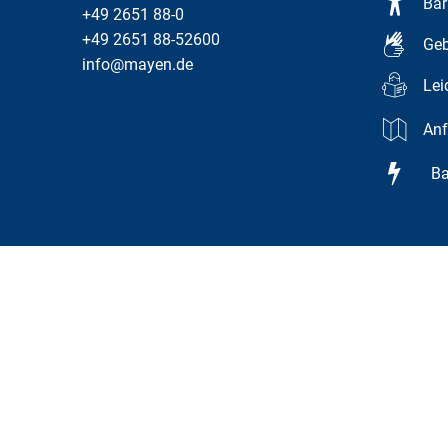
Bar
+49 2651 88-0
+49 2651 88-52600
Geb
info@mayen.de
Lei
Anf
Bar