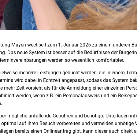
ltung Mayen wechselt zum 1. Januar 2025 zu einem anderen Bu
ng. Das neue System ist besser auf die Bedürfnisse der Bürgeri
erminvereinbarungen werden so wesentlich komfortabler.
ielweise mehrere Leistungen gebucht werden, die in einem Ter
ermins wird dabei in Echtzeit angepasst, sodass das System beis
e mehr Zeit vorsieht als für die Anmeldung einer einzelnen Per
iniert werden, wenn z.B. ein Personalausweis und ein Reisepa
.
über mögliche anfallende Gebühren und benötigte Unterlagen inf
 optimal auf ihren Besuch vorbereiten und vermeiden unnötige
liegen bereits einen Onlineantrag gibt, kann dieser auch direkt 