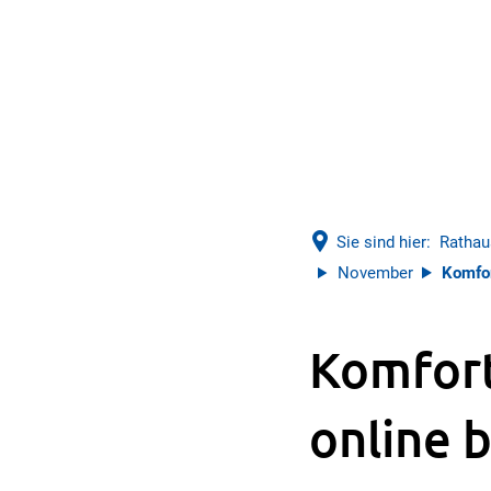
Sie sind hier:
Rathau
November
Komfor
Komfort
online 