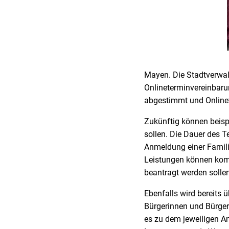
Mayen. Die Stadtverwa
Onlineterminvereinbaru
abgestimmt und Onlinet
Zukünftig können beisp
sollen. Die Dauer des T
Anmeldung einer Famili
Leistungen können komb
beantragt werden sollen
Ebenfalls wird bereits 
Bürgerinnen und Bürger
es zu dem jeweiligen An