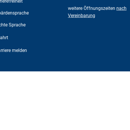
rierefreiheit
weitere Öffnungszeiten
nach
ärdensprache
Vereinbarung
chte Sprache
ahrt
riere melden