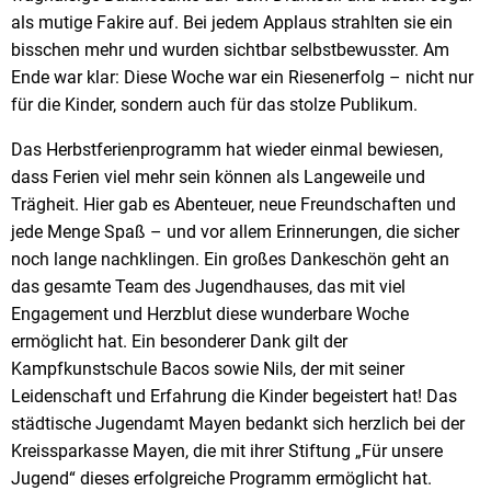
als mutige Fakire auf. Bei jedem Applaus strahlten sie ein
bisschen mehr und wurden sichtbar selbstbewusster. Am
Ende war klar: Diese Woche war ein Riesenerfolg – nicht nur
für die Kinder, sondern auch für das stolze Publikum.
Das Herbstferienprogramm hat wieder einmal bewiesen,
dass Ferien viel mehr sein können als Langeweile und
Trägheit. Hier gab es Abenteuer, neue Freundschaften und
jede Menge Spaß – und vor allem Erinnerungen, die sicher
noch lange nachklingen. Ein großes Dankeschön geht an
das gesamte Team des Jugendhauses, das mit viel
Engagement und Herzblut diese wunderbare Woche
ermöglicht hat. Ein besonderer Dank gilt der
Kampfkunstschule Bacos sowie Nils, der mit seiner
Leidenschaft und Erfahrung die Kinder begeistert hat! Das
städtische Jugendamt Mayen bedankt sich herzlich bei der
Kreissparkasse Mayen, die mit ihrer Stiftung „Für unsere
Jugend“ dieses erfolgreiche Programm ermöglicht hat.