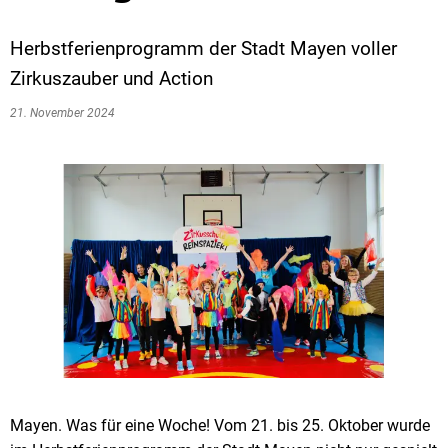
Herbstferienprogramm der Stadt Mayen voller
Zirkuszauber und Action
21. November 2024
Mayen. Was für eine Woche! Vom 21. bis 25. Oktober wurde