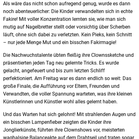
Als wäre das nicht schon aufregend genug, wurde es dann
noch abenteuerlicher: Die Kinder verwandelten sich in echte
Fakire! Mit voller Konzentration lernten sie, wie man sich
mutig auf Nagelbretter stellt oder vorsichtig über Scherben
läuft, ohne sich dabei zu verletzten. Kein Pieks, kein Schnitt
– nur jede Menge Mut und ein bisschen Fakirmagie!
Die Nachwuchstalente übten fleißig ihre Clownssketche und
präsentierten jeden Tag neu gelernte Tricks. Es wurde
gelacht, angefeuert und bis zum letzten Schliff
perfektioniert. Am Freitag war es dann endlich so weit: Das
große Finale, die Aufführung vor Eltern, Freunden und
Verwandten, die voller Spannung warteten, was ihre kleinen
Künstlerinnen und Künstler wohl alles gelernt haben.
Und das Warten hat sich gelohnt! Mit strahlenden Augen und
ein bisschen Lampenfieber zeigten die Kinder ihre
Jonglierkünste, führten ihre Clownshows vor, meisterten
waghalsige Balanceakte auf dem Drahtseil und traten sogar