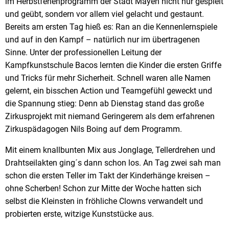
im Herbstferienprogramm der Stadt Mayen nicht nur gespielt
und geübt, sondern vor allem viel gelacht und gestaunt.
Bereits am ersten Tag hieß es: Ran an die Kennenlernspiele
und auf in den Kampf – natürlich nur im übertragenen
Sinne. Unter der professionellen Leitung der
Kampfkunstschule Bacos lernten die Kinder die ersten Griffe
und Tricks für mehr Sicherheit. Schnell waren alle Namen
gelernt, ein bisschen Action und Teamgefühl geweckt und
die Spannung stieg: Denn ab Dienstag stand das große
Zirkusprojekt mit niemand Geringerem als dem erfahrenen
Zirkuspädagogen Nils Boing auf dem Programm.
Mit einem knallbunten Mix aus Jonglage, Tellerdrehen und
Drahtseilakten ging´s dann schon los. An Tag zwei sah man
schon die ersten Teller im Takt der Kinderhänge kreisen –
ohne Scherben! Schon zur Mitte der Woche hatten sich
selbst die Kleinsten in fröhliche Clowns verwandelt und
probierten erste, witzige Kunststücke aus.