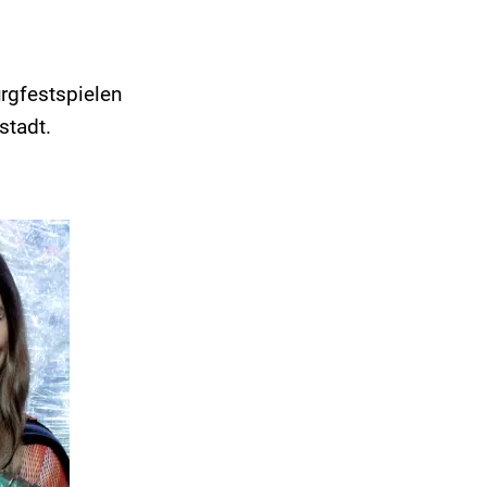
rgfestspielen
lstadt.