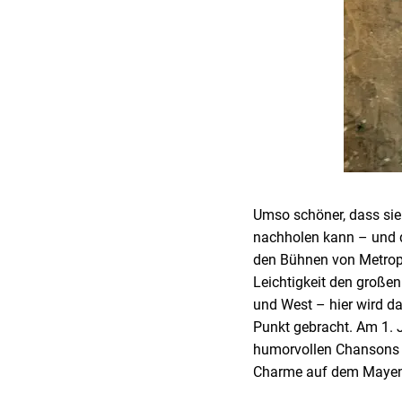
Umso schöner, dass sie 
nachholen kann – und d
den Bühnen von Metropo
Leichtigkeit den großen
und West – hier wird d
Punkt gebracht. Am 1. J
humorvollen Chansons b
Charme auf dem Mayene