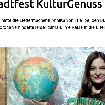
adtfest KulturGenuss
hätte die Liedermacherin AnniKa von Trier bei den Bu
orona verhinderte leider damals ihre Reise in die Eife