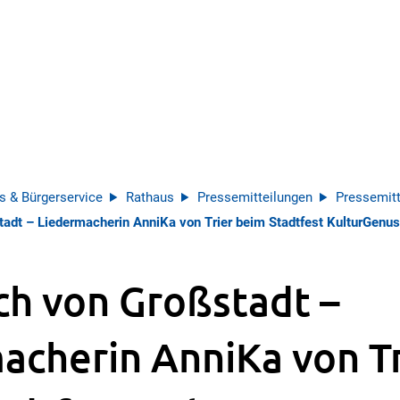
s & Bürgerservice
Rathaus
Pressemitteilungen
Pressemitt
tadt – Liedermacherin AnniKa von Trier beim Stadtfest KulturGenu
ch von Großstadt –
acherin AnniKa von Tr