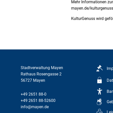
Mehr Informationen zum
mayen.de/kulturgenus
KulturGenuss wird gefö
Stadtverwaltung Mayen
Im
Rathaus Rosengasse 2
56727
Mayen
Dat
Bar
+49 2651 88-0
+49 2651 88-52600
Geb
info@mayen.de
Lei