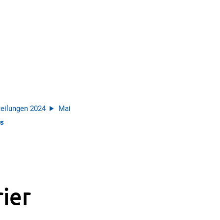
eilungen 2024
Mai
ss
ier