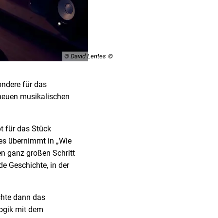
© David Lentes
ondere für das
 neuen musikalischen
t für das Stück
tes übernimmt in „Wie
en ganz großen Schritt
de Geschichte, in der
uchte dann das
ogik mit dem