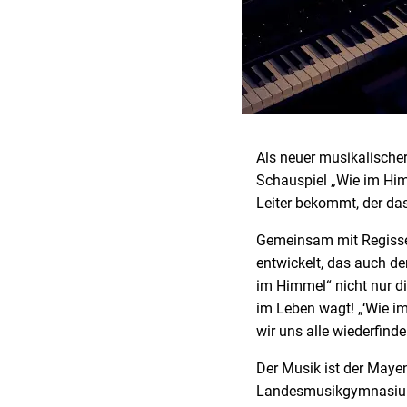
Als neuer musikalischer 
Schauspiel „Wie im Him
Leiter bekommt, der das
Gemeinsam mit Regisseu
entwickelt, das auch d
im Himmel“ nicht nur di
im Leben wagt! „‘Wie im
wir uns alle wiederfinde
Der Musik ist der Mayen
Landesmusikgymnasium 