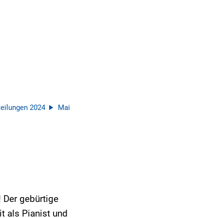
eilungen 2024
Mai
 Der gebürtige
t als Pianist und