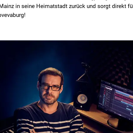
ainz in seine Heimatstadt zurück und sorgt direkt f
ovevaburg!