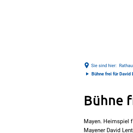
Sie sind hier:
Rathau
Bühne frei für David
Bühne f
Mayen. Heimspiel fü
Mayener David Lente