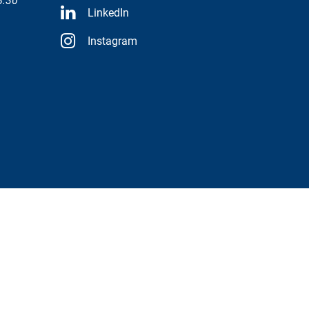
8:30
LinkedIn
Instagram