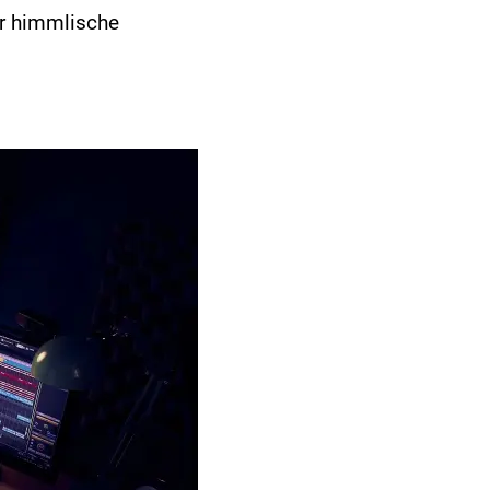
ür himmlische