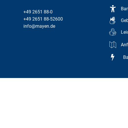
Bar
+49 2651 88-0
+49 2651 88-52600
Geb
info@mayen.de
Lei
Anf
Bar