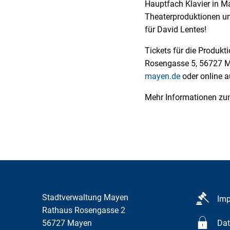
Hauptfach Klavier in Ma
Theaterproduktionen un
für David Lentes!
Tickets für die Produkti
Rosengasse 5, 56727 Ma
mayen.de
oder online au
Mehr Informationen zum
Stadtverwaltung Mayen
Im
Rathaus Rosengasse 2
56727
Mayen
Dat