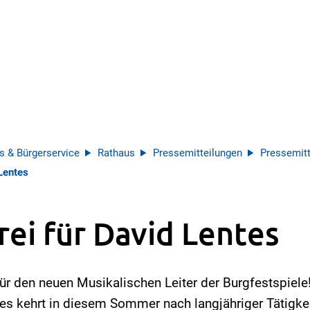
s & Bürgerservice
Rathaus
Pressemitteilungen
Pressemitt
 Lentes
rei für David Lentes
r den neuen Musikalischen Leiter der Burgfestspiele!
s kehrt in diesem Sommer nach langjähriger Tätigkei