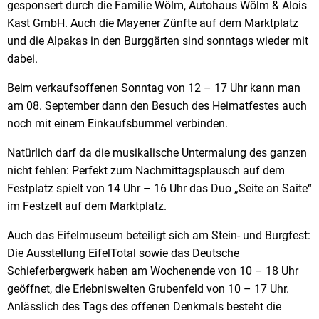
gesponsert durch die Familie Wölm, Autohaus Wölm & Alois
Kast GmbH. Auch die Mayener Zünfte auf dem Marktplatz
und die Alpakas in den Burggärten sind sonntags wieder mit
dabei.
Beim verkaufsoffenen Sonntag von 12 – 17 Uhr kann man
am 08. September dann den Besuch des Heimatfestes auch
noch mit einem Einkaufsbummel verbinden.
Natürlich darf da die musikalische Untermalung des ganzen
nicht fehlen: Perfekt zum Nachmittagsplausch auf dem
Festplatz spielt von 14 Uhr – 16 Uhr das Duo „Seite an Saite“
im Festzelt auf dem Marktplatz.
Auch das Eifelmuseum beteiligt sich am Stein- und Burgfest:
Die Ausstellung EifelTotal sowie das Deutsche
Schieferbergwerk haben am Wochenende von 10 – 18 Uhr
geöffnet, die Erlebniswelten Grubenfeld von 10 – 17 Uhr.
Anlässlich des Tags des offenen Denkmals besteht die