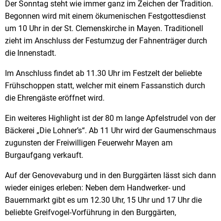
Der Sonntag steht wie immer ganz im Zeichen der Tradition.
Begonnen wird mit einem ökumenischen Festgottesdienst
um 10 Uhr in der St. Clemenskirche in Mayen. Traditionell
zieht im Anschluss der Festumzug der Fahnenträger durch
die Innenstadt.
Im Anschluss findet ab 11.30 Uhr im Festzelt der beliebte
Frühschoppen statt, welcher mit einem Fassanstich durch
die Ehrengäste eröffnet wird.
Ein weiteres Highlight ist der 80 m lange Apfelstrudel von der
Bäckerei „Die Lohner’s“. Ab 11 Uhr wird der Gaumenschmaus
zugunsten der Freiwilligen Feuerwehr Mayen am
Burgaufgang verkauft.
Auf der Genovevaburg und in den Burggärten lässt sich dann
wieder einiges erleben: Neben dem Handwerker- und
Bauernmarkt gibt es um 12.30 Uhr, 15 Uhr und 17 Uhr die
beliebte Greifvogel-Vorführung in den Burggärten,