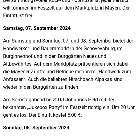
Bei stimmungsvoller Rock- und Popmusik ist jeder herzlich
willkommen im Festzelt auf dem Marktplatz in Mayen. Der
Eintritt ist frei.
Samstag, 07. September 2024
Am Samstag und Sonntag, 07. und 08. September bietet der
Handwerker- und Bauernmarkt in der Genovevaburg, im
Burginnenhof und in den Burggärten Neues und
Altbewährtes. Auf dem Marktplatz präsentieren sich dabei
die Mayener Zünfte und Betriebe mit ihrem „Handwerk zum
Anfassen“. Auch die beliebten Hirschbach Alpakas sind
wieder in den Burggärten zu finden.
Am Samstagabend heizt DJ Johannes Held mit der
bekannten „Jukebox Party“ im Festzelt richtig ein. Um 20 Uhr
geht es los. Der Eintritt kostet 5,00 €.
Sonntag, 08. September 2024