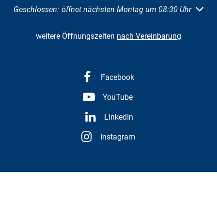
Klicken, um weitere Öffnungs- oder Schließzeiten auszuble
Geschlossen:
öffnet nächsten Montag um 08:30 Uhr
weitere Öffnungszeiten
nach Vereinbarung
Facebook
YouTube
LinkedIn
Instagram