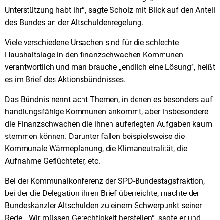
Unterstützung habt ihr“, sagte Scholz mit Blick auf den Anteil
des Bundes an der Altschuldenregelung.
Viele verschiedene Ursachen sind für die schlechte
Haushaltslage in den finanzschwachen Kommunen
verantwortlich und man brauche „endlich eine Lösung“, heißt
es im Brief des Aktionsbündnisses.
Das Bündnis nennt acht Themen, in denen es besonders auf
handlungsfähige Kommunen ankommt, aber insbesondere
die Finanzschwachen die ihnen auferlegten Aufgaben kaum
stemmen können. Darunter fallen beispielsweise die
Kommunale Wärmeplanung, die Klimaneutralität, die
Aufnahme Geflüchteter, etc.
Bei der Kommunalkonferenz der SPD-Bundestagsfraktion,
bei der die Delegation ihren Brief überreichte, machte der
Bundeskanzler Altschulden zu einem Schwerpunkt seiner
Rede. „Wir müssen Gerechtigkeit herstellen“, sagte er und