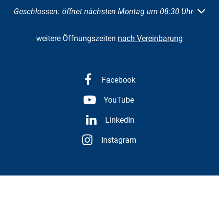
Klicken, um weitere Öffnungs- oder Schließzeiten auszuble
Geschlossen:
öffnet nächsten Montag um 08:30 Uhr
weitere Öffnungszeiten
nach Vereinbarung
Facebook
YouTube
LinkedIn
Instagram