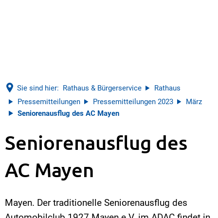
Sie sind hier:
Rathaus & Bürgerservice
Rathaus
Pressemitteilungen
Pressemitteilungen 2023
März
Seniorenausflug des AC Mayen
Seniorenausflug des
AC Mayen
Mayen. Der traditionelle Seniorenausflug des
Automobilclub 1927 Mayen e.V. im ADAC findet in