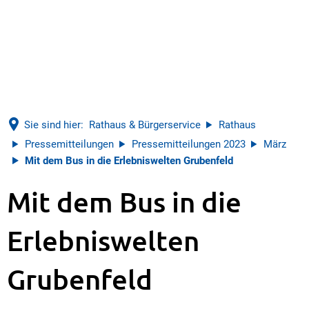
Sie sind hier:
Rathaus & Bürgerservice
Rathaus
Pressemitteilungen
Pressemitteilungen 2023
März
Mit dem Bus in die Erlebniswelten Grubenfeld
Mit dem Bus in die
Erlebniswelten
Grubenfeld