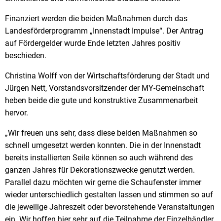
Finanziert werden die beiden Maßnahmen durch das
Landesförderprogramm „Innenstadt Impulse“. Der Antrag
auf Fördergelder wurde Ende letzten Jahres positiv
beschieden.
Christina Wolff von der Wirtschaftsförderung der Stadt und
Jürgen Nett, Vorstandsvorsitzender der MY-Gemeinschaft
heben beide die gute und konstruktive Zusammenarbeit
hervor.
„Wir freuen uns sehr, dass diese beiden Maßnahmen so
schnell umgesetzt werden konnten. Die in der Innenstadt
bereits installierten Seile können so auch während des
ganzen Jahres für Dekorationszwecke genutzt werden.
Parallel dazu möchten wir gerne die Schaufenster immer
wieder unterschiedlich gestalten lassen und stimmen so auf
die jeweilige Jahreszeit oder bevorstehende Veranstaltungen
ein. Wir hoffen hier sehr auf die Teilnahme der Einzelhändler