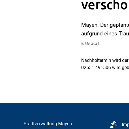
versch
Mayen. Der geplant
aufgrund eines Trau
8. Mai 2024
Nachholtermin wird der
02651 491506 wird geb
Stadtverwaltung Mayen
Im