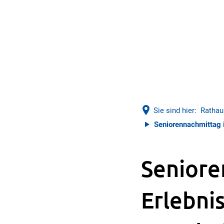
Sie sind hier:
Rathau
Seniorennachmittag i
Seniore
Erlebni