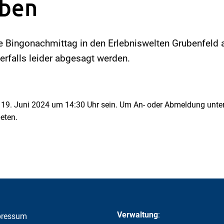
oben
e Bingonachmittag in den Erlebniswelten Grubenfeld
erfalls leider abgesagt werden.
 19. Juni 2024 um 14:30 Uhr sein. Um An- oder Abmeldung unt
eten.
Verwaltung
:
pressum