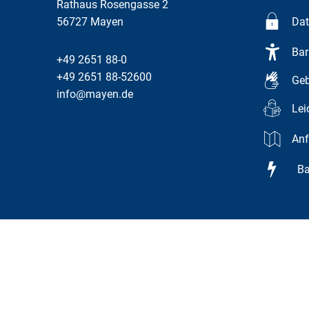
Rathaus Rosengasse 2
56727
Mayen
Dat
Bar
+49 2651 88-0
+49 2651 88-52600
Geb
info@mayen.de
Lei
Anf
Bar