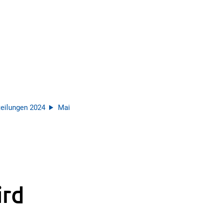
eilungen 2024
Mai
ird