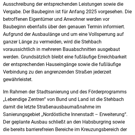
Ausschreibung der entsprechenden Leistungen sowie die
Vergabe. Der Baubeginn ist für Anfang 2025 vorgesehen. Die
betroffenen Eigentümer und Anwohner werden vor
Baubeginn ebenfalls über den genauen Termin informiert.
Aufgrund der Ausbaulänge und um eine Vollsperrung auf
ganzer Länge zu vermeiden, wird die Stehbach
voraussichtlich in mehreren Bauabschnitten ausgebaut
werden. Grundsätzlich bleibt eine fußläufige Erreichbarkeit
der entsprechenden Hauseingänge sowie die fußläufige
Verbindung zu den angrenzenden Straßen jederzeit
gewährleistet.
Im Rahmen der Stadtsanierung und des Förderprogramms
„Lebendige Zentren“ von Bund und Land ist die Stehbach
damit die letzte Straßenausbaumaßnahme im
Sanierungsgebiet „Nordöstliche Innenstadt – Erweiterung“.
Der geplante Ausbau schließt an den Habsburgring sowie
die bereits barrierefreien Bereiche im Kreuzungsbereich der