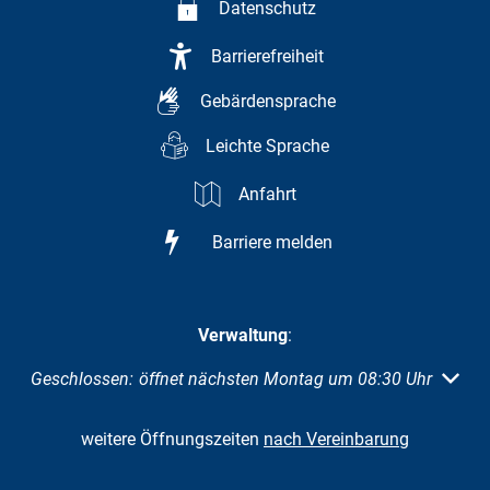
Datenschutz
Barrierefreiheit
Gebärdensprache
Leichte Sprache
Anfahrt
Barriere melden
Verwaltung
:
Klicken, um weitere Öffnungs- oder Schließzeiten auszuble
Geschlossen:
öffnet nächsten Montag um 08:30 Uhr
weitere Öffnungszeiten
nach Vereinbarung