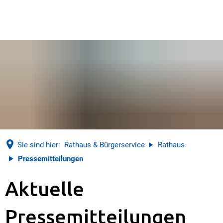
Sie sind hier:
Rathaus & Bürgerservice
Rathaus
Pressemitteilungen
Pressemitteilungen
Aktuelle
Pressemitteilungen