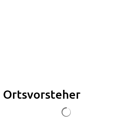
Ortsvorsteher
Suchergebnisse werden gela