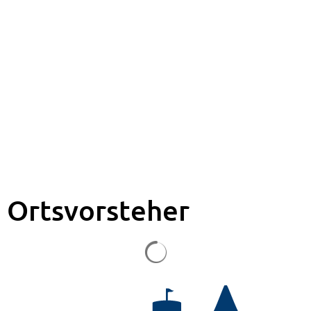
Ortsvorsteher
Suchergebnisse werden gela