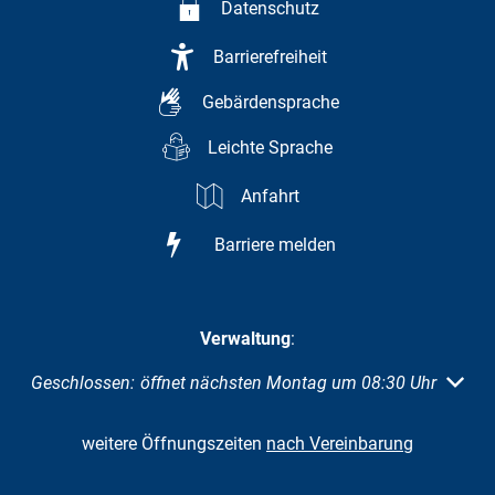
Datenschutz
Barrierefreiheit
Gebärdensprache
Leichte Sprache
Anfahrt
Barriere melden
Verwaltung
:
Klicken, um weitere Öffnungs- oder Schließzeiten auszuble
Geschlossen:
öffnet nächsten Montag um 08:30 Uhr
weitere Öffnungszeiten
nach Vereinbarung