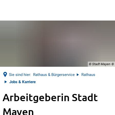
© Stadt Mayen
Sie sind hier:
Rathaus & Bürgerservice
Rathaus
Jobs & Karriere
Jobs
Arbeitgeberin Stadt
&
Mayen