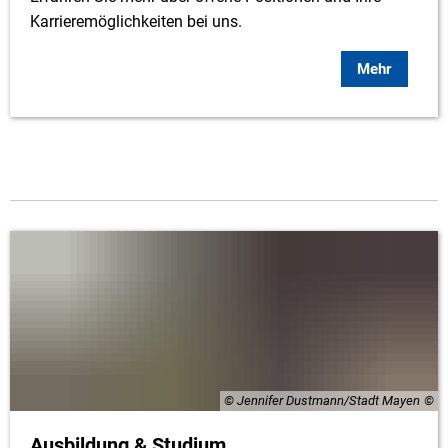
Karrieremöglichkeiten bei uns.
Mehr
© Jennifer Dustmann/Stadt Mayen
Ausbildung & Studium