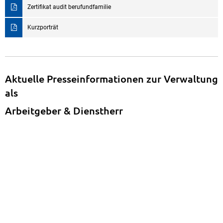
Zertifikat audit berufundfamilie
Kurzporträt
Aktuelle Presseinformationen zur Verwaltung
als
Arbeitgeber & Dienstherr