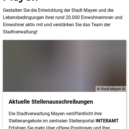
Karriere
Gestalten Sie die Entwicklung der Stadt Mayen und die
Lebensbedingungen ihrer rund 20.000 Einwohnerinnen und
Einwohner aktiv mit und verstärken Sie das Team der
Stadtverwaltung!
© Stadt Mayen
Aktuelle Stellenausschreibungen
Die Stadtverwaltung Mayen veröffentlicht ihre
Stellenangebote im zentralen Stellenportal
INTERAMT
.
Erfahren Sie mehr über offene Positionen und Ihre