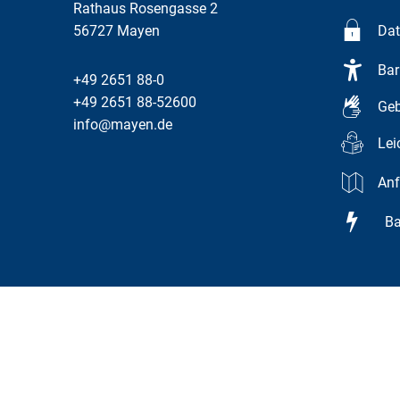
Rathaus Rosengasse 2
56727
Mayen
Dat
Bar
+49 2651 88-0
+49 2651 88-52600
Geb
info@mayen.de
Lei
Anf
Bar