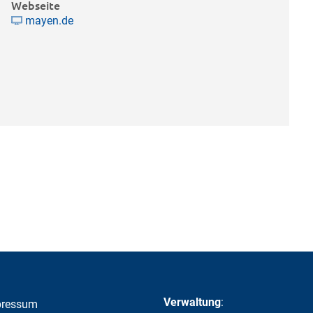
Webseite
mayen.de
Verwaltung
:
pressum