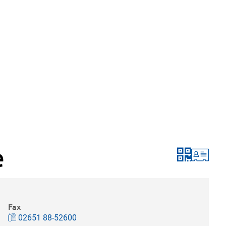
e
Fax
02651 88-52600