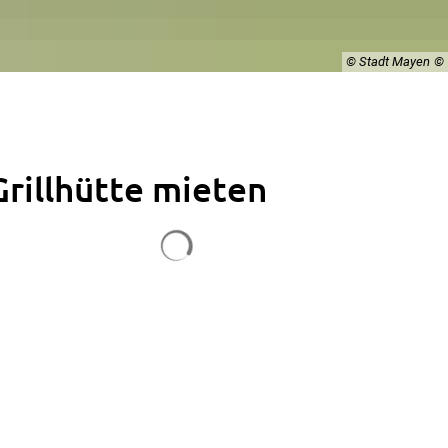
© Stadt Mayen
Grillhütte mieten
Suchergebnisse werden geladen