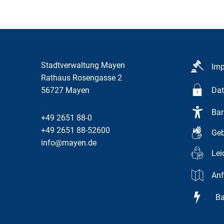
Stadtverwaltung Mayen
Im
Rathaus Rosengasse 2
56727
Mayen
Dat
Bar
+49 2651 88-0
+49 2651 88-52600
Geb
info@mayen.de
Lei
Anf
Bar