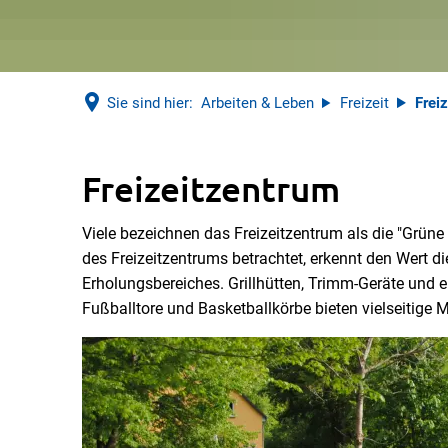
Sie sind hier:
Arbeiten & Leben
Freizeit
Frei
Freizeitzentrum
Freizeitzentrum
Viele bezeichnen das Freizeitzentrum als die "Grü
des Freizeitzentrums betrachtet, erkennt den Wert 
Erholungsbereiches. Grillhütten, Trimm-Geräte und e
Fußballtore und Basketballkörbe bieten vielseitige M