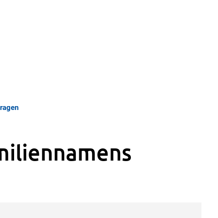
tragen
miliennamens