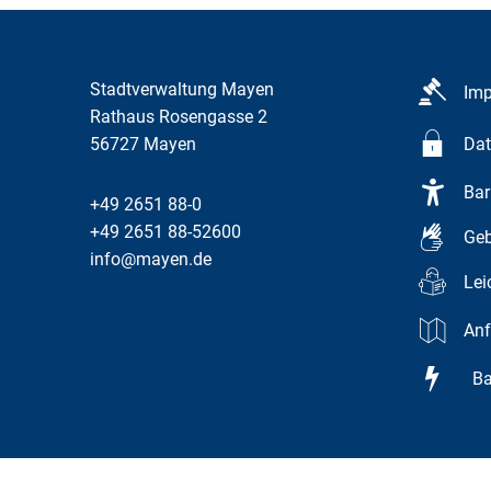
Stadtverwaltung Mayen
Im
Rathaus Rosengasse 2
56727
Mayen
Dat
Bar
+49 2651 88-0
+49 2651 88-52600
Geb
info@mayen.de
Lei
Anf
Bar