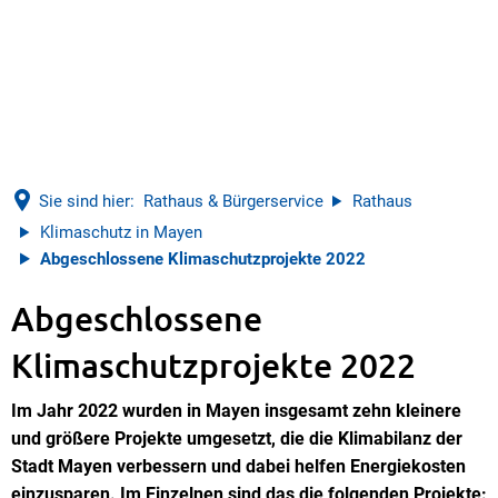
Sie sind hier:
Rathaus & Bürgerservice
Rathaus
Klimaschutz in Mayen
Abgeschlossene Klimaschutzprojekte 2022
Abgeschlossene
Abgeschlossene
Klimaschutzprojekte 2022
Klimaschutzprojekte
Im Jahr 2022 wurden in Mayen insgesamt zehn kleinere
2022
und größere Projekte umgesetzt, die die Klimabilanz der
Stadt Mayen verbessern und dabei helfen Energiekosten
einzusparen. Im Einzelnen sind das die folgenden Projekte: