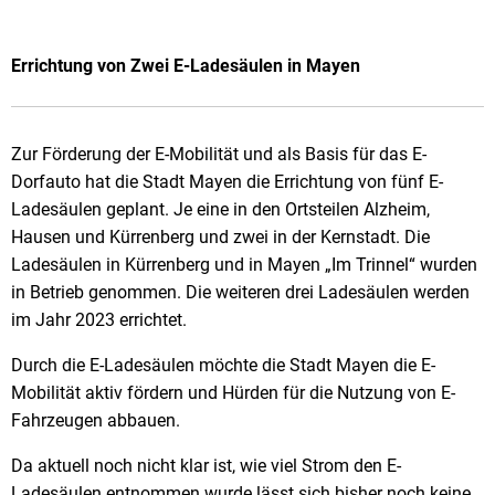
Errichtung von Zwei E-Ladesäulen in Mayen
Zur Förderung der E-Mobilität und als Basis für das E-
Dorfauto hat die Stadt Mayen die Errichtung von fünf E-
Ladesäulen geplant. Je eine in den Ortsteilen Alzheim,
Hausen und Kürrenberg und zwei in der Kernstadt. Die
Ladesäulen in Kürrenberg und in Mayen „Im Trinnel“ wurden
in Betrieb genommen. Die weiteren drei Ladesäulen werden
im Jahr 2023 errichtet.
Durch die E-Ladesäulen möchte die Stadt Mayen die E-
Mobilität aktiv fördern und Hürden für die Nutzung von E-
Fahrzeugen abbauen.
Da aktuell noch nicht klar ist, wie viel Strom den E-
Ladesäulen entnommen wurde lässt sich bisher noch keine