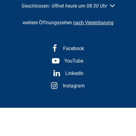
Klicken, um weitere Öffnungs- oder Schließzeiten au
Geschlossen:
öffnet heute um 08:30 Uhr
weitere Öffnungszeiten
nach Vereinbarung
Facebook
YouTube
LinkedIn
Instagram