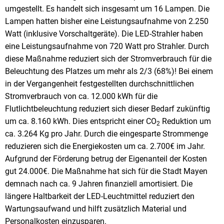
umgestellt. Es handelt sich insgesamt um 16 Lampen. Die
Lampen hatten bisher eine Leistungsaufnahme von 2.250
Watt (inklusive Vorschaltgeräte). Die LED-Strahler haben
eine Leistungsaufnahme von 720 Watt pro Strahler. Durch
diese Maßnahme reduziert sich der Stromverbrauch für die
Beleuchtung des Platzes um mehr als 2/3 (68%)! Bei einem
in der Vergangenheit festgestellten durchschnittlichen
Stromverbrauch von ca. 12.000 kWh für die
Flutlichtbeleuchtung reduziert sich dieser Bedarf zukünftig
um ca. 8.160 kWh. Dies entspricht einer CO
Reduktion um
2
ca. 3.264 Kg pro Jahr. Durch die eingesparte Strommenge
reduzieren sich die Energiekosten um ca. 2.700€ im Jahr.
Aufgrund der Förderung betrug der Eigenanteil der Kosten
gut 24.000€. Die Maßnahme hat sich für die Stadt Mayen
demnach nach ca. 9 Jahren finanziell amortisiert. Die
längere Haltbarkeit der LED-Leuchtmittel reduziert den
Wartungsaufwand und hilft zusätzlich Material und
Personalkosten einzusparen.