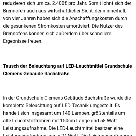
reduzieren sich um ca. 2.400€ pro Jahr. Somit lohnt sich der
Brennofen auch aus wirtschaftlicher Sicht, denn innerhalb
von vier Jahren haben sich die Anschaffungskosten durch
die gesunkenen Stromkosten amortisiert. Die Nutzer des
Brennofens können sich außerdem über schnellere
Ergebnisse freuen.
Tausch der Beleuchtung auf LED-Leuchtmittel Grundschule
Clemens Gebäude Bachstraße
In der Grundschule Clemens Gebäude Bachstraße wurde die
komplette Beleuchtung auf LED-Technik umgestellt. Es
handelt sich insgesamt um 140 Lampen, größtenteils um
alte Leuchtstoffröhren mit 150cm Länge und 58 Watt
Leistungsaufnahme. Die LED-Leuchtmittel besitzen eine
Leistungsaufnahme von je 24 Watt. Die Leistungsaufnahme