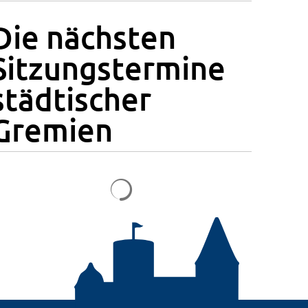
Die nächsten
Sitzungstermine
städtischer
Gremien
Suchergebnisse werden geladen