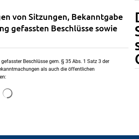
en von Sitzungen, Bekanntgabe
zung gefassten Beschlüsse sowie
n gefasster Beschlüsse gem. § 35 Abs. 1 Satz 3 der
kanntmachungen als auch die öffentlichen
en:
Suchergebnisse werden geladen