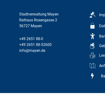
Stadtverwaltung Mayen
Im
Rathaus Rosengasse 2
56727
Mayen
Dat
Bar
+49 2651 88-0
+49 2651 88-52600
Geb
info@mayen.de
Lei
Anf
Bar