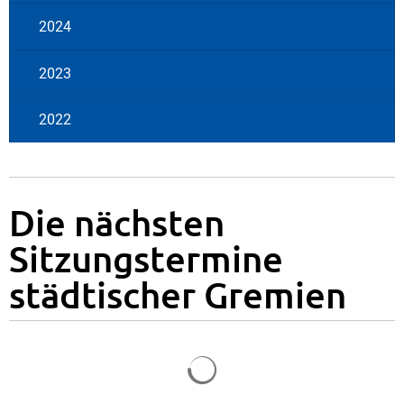
2024
2023
2022
Die nächsten
Sitzungstermine
städtischer Gremien
Suchergebnisse werden gela