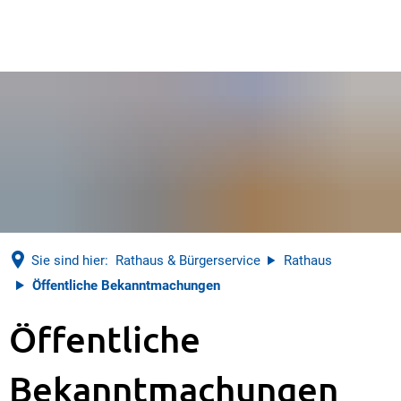
Sie sind hier:
Rathaus & Bürgerservice
Rathaus
Öffentliche Bekanntmachungen
Öffentliche
Öffentliche
Bekanntmachungen
Bekanntmachungen