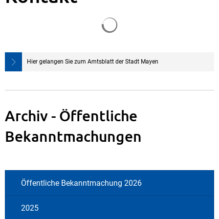
Suchergebnisse werden gela
Hier gelangen Sie zum Amtsblatt der Stadt Mayen
Archiv - Öffentliche
Bekanntmachungen
Öffentliche Bekanntmachung 2026
2025