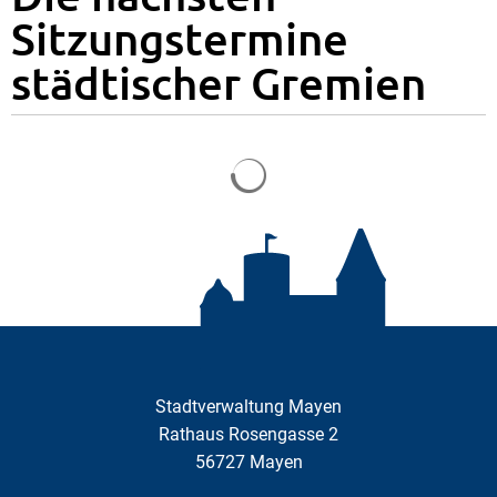
Sitzungstermine
städtischer Gremien
Suchergebnisse werden gela
Stadtverwaltung Mayen
Rathaus Rosengasse 2
56727
Mayen