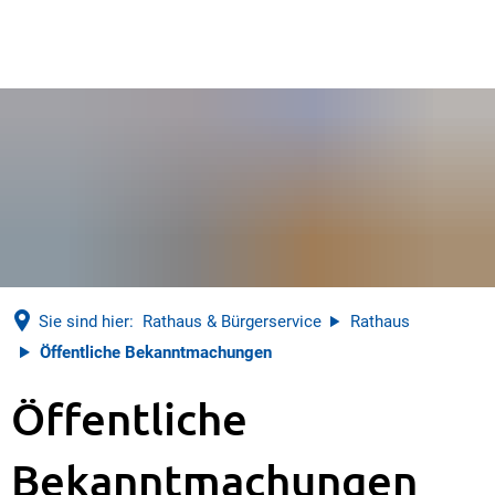
Sie sind hier:
Rathaus & Bürgerservice
Rathaus
Öffentliche Bekanntmachungen
Öffentliche
Öffentliche
Bekanntmachungen
Bekanntmachungen