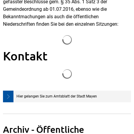
gefasster Beschlüsse gem. § 35 Abs. 1 Satz 3 der
Gemeindeordnung ab 01.07.2016, ebenso wie die
Bekanntmachungen als auch die öffentlichen
Niederschriften finden Sie bei den einzelnen Sitzungen:
Suchergebnisse werden gela
Kontakt
Suchergebnisse werden gela
Hier gelangen Sie zum Amtsblatt der Stadt Mayen
Archiv - Öffentliche