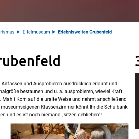
rismus
Eifelmuseum
Erlebniswelten Grubenfeld
rubenfeld
st Anfassen und Ausprobieren ausdrücklich erlaubt und
algröße bestaunen und u. a. ausprobieren, wieviel Kraft
 Mahlt Korn auf die uralte Weise und nehmt anschließend
m museumseigenen Klassenzimmer könnt Ihr die Schulbank
ten und es ist noch niemand „sitzen geblieben“!