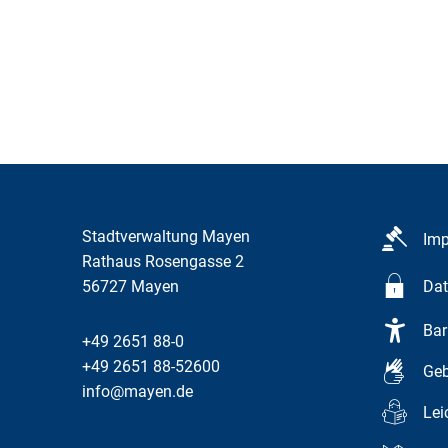
Stadtverwaltung Mayen
Im
Rathaus Rosengasse 2
56727
Mayen
Dat
Bar
+49 2651 88-0
+49 2651 88-52600
Geb
info@mayen.de
Lei