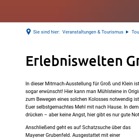
Sie sind hier:
Veranstaltungen & Tourismus
Tou
Erlebniswelten
Erlebniswelten G
Grubenfeld
In dieser Mitmach-Ausstellung für Groß und Klein i
sogar erwünscht! Hier kann man Mühlsteine in Origin
zum Bewegen eines solchen Kolosses notwendig ist.
Euer selbstgemachtes Mehl mit nach Hause. In de
drücken – aber keine Angst, hier gibt es nur gute No
Anschließend geht es auf Schatzsuche über das
Mayener Grubenfeld. Ausgestattet mit einer