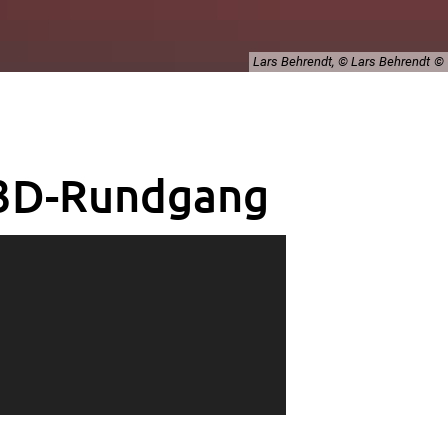
Lars Behrendt, © Lars Behrendt
3D-Rundgang