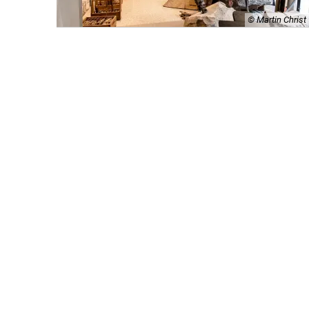
© Martin Christ