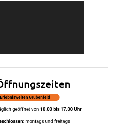
Öffnungszeiten
Erlebniswelten Grubenfeld
äglich geöffnet von
10.00 bis 17.00 Uhr
eschlossen
: montags und freitags