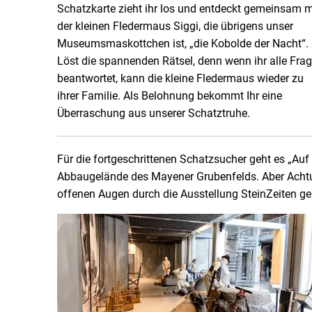
Schatzkarte zieht ihr los und entdeckt gemeinsam m
der kleinen Fledermaus Siggi, die übrigens unser
Museumsmaskottchen ist, „die Kobolde der Nacht“.
Löst die spannenden Rätsel, denn wenn ihr alle Fra
beantwortet, kann die kleine Fledermaus wieder zu
ihrer Familie. Als Belohnung bekommt Ihr eine
Überraschung aus unserer Schatztruhe.
Für die fortgeschrittenen Schatzsucher geht es „A
Abbaugelände des Mayener Grubenfelds. Aber Acht
offenen Augen durch die Ausstellung SteinZeiten ge