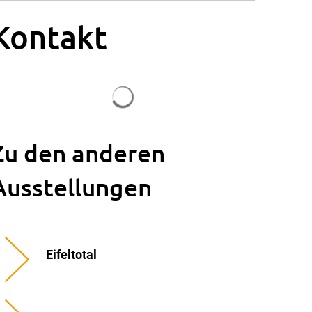
Kontakt
Suchergebnisse werden geladen
Zu den anderen
Ausstellungen
Eifeltotal