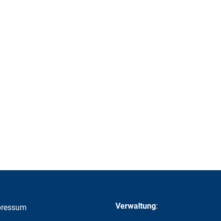
Verwaltung
:
pressum