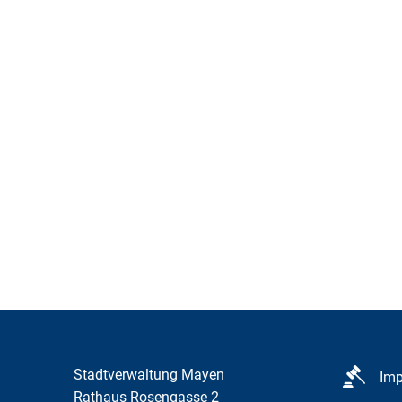
Veranstaltungen
Stadtverwaltung Mayen
Im
Rathaus Rosengasse 2