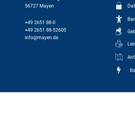
56727
Mayen
Dat
Bar
+49 2651 88-0
+49 2651 88-52600
Geb
info@mayen.de
Lei
Anf
Bar