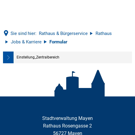
Sie sind hier:
Rathaus & Bürgerservice
Rathaus
Jobs & Karriere
Formular
Formular
Einstellung_Zentralbereich
Stadtverwaltung Mayen
Rathaus Rosengasse 2
56727
Mayen