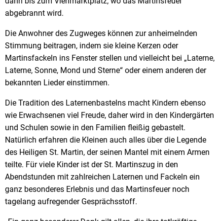
dann bis zum Viehmarktplatz, wo das Martinsfeuer
abgebrannt wird.
Die Anwohner des Zugweges können zur anheimelnden
Stimmung beitragen, indem sie kleine Kerzen oder
Martinsfackeln ins Fenster stellen und vielleicht bei „Laterne,
Laterne, Sonne, Mond und Sterne“ oder einem anderen der
bekannten Lieder einstimmen.
Die Tradition des Laternenbastelns macht Kindern ebenso
wie Erwachsenen viel Freude, daher wird in den Kindergärten
und Schulen sowie in den Familien fleißig gebastelt.
Natürlich erfahren die Kleinen auch alles über die Legende
des Heiligen St. Martin, der seinen Mantel mit einem Armen
teilte. Für viele Kinder ist der St. Martinszug in den
Abendstunden mit zahlreichen Laternen und Fackeln ein
ganz besonderes Erlebnis und das Martinsfeuer noch
tagelang aufregender Gesprächsstoff.