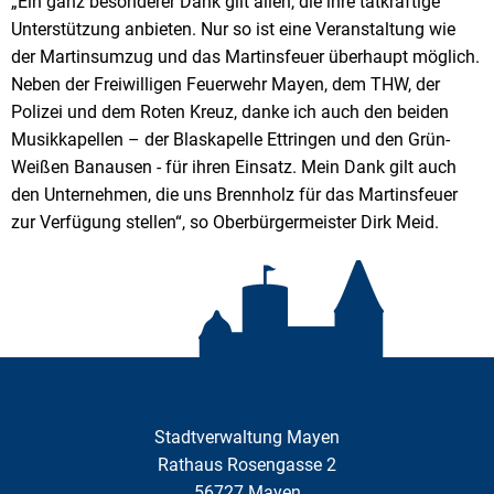
„Ein ganz besonderer Dank gilt allen, die ihre tatkräftige
Unterstützung anbieten. Nur so ist eine Veranstaltung wie
der Martinsumzug und das Martinsfeuer überhaupt möglich.
Neben der Freiwilligen Feuerwehr Mayen, dem THW, der
Polizei und dem Roten Kreuz, danke ich auch den beiden
Musikkapellen – der Blaskapelle Ettringen und den Grün-
Weißen Banausen - für ihren Einsatz. Mein Dank gilt auch
den Unternehmen, die uns Brennholz für das Martinsfeuer
zur Verfügung stellen“, so Oberbürgermeister Dirk Meid.
Stadtverwaltung Mayen
Rathaus Rosengasse 2
56727
Mayen