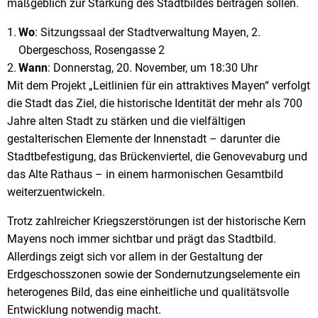
maßgeblich zur Stärkung des Stadtbildes beitragen sollen.
Wo
: Sitzungssaal der Stadtverwaltung Mayen, 2.
Obergeschoss, Rosengasse 2
Wann
: Donnerstag, 20. November, um 18:30 Uhr
Mit dem Projekt „Leitlinien für ein attraktives Mayen“ verfolgt
die Stadt das Ziel, die historische Identität der mehr als 700
Jahre alten Stadt zu stärken und die vielfältigen
gestalterischen Elemente der Innenstadt – darunter die
Stadtbefestigung, das Brückenviertel, die Genovevaburg und
das Alte Rathaus – in einem harmonischen Gesamtbild
weiterzuentwickeln.
Trotz zahlreicher Kriegszerstörungen ist der historische Kern
Mayens noch immer sichtbar und prägt das Stadtbild.
Allerdings zeigt sich vor allem in der Gestaltung der
Erdgeschosszonen sowie der Sondernutzungselemente ein
heterogenes Bild, das eine einheitliche und qualitätsvolle
Entwicklung notwendig macht.