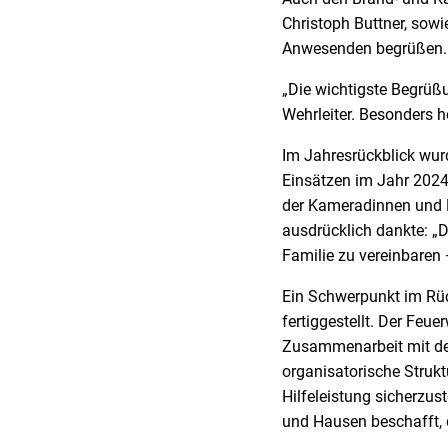
Christoph Buttner, sowi
Anwesenden begrüßen.
„Die wichtigste Begrüß
Wehrleiter. Besonders 
Im Jahresrückblick wurd
Einsätzen im Jahr 2024
der Kameradinnen und 
ausdrücklich dankte: „D
Familie zu vereinbaren –
Ein Schwerpunkt im Rüc
fertiggestellt. Der Feu
Zusammenarbeit mit der
organisatorische Strukt
Hilfeleistung sicherzus
und Hausen beschafft, 