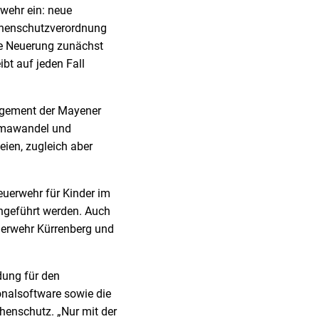
wehr ein: neue
phenschutzverordnung
he Neuerung zunächst
ibt auf jeden Fall
agement der Mayener
limawandel und
ien, zugleich aber
uerwehr für Kinder im
ngeführt werden. Auch
uerwehr Kürrenberg und
dung für den
onalsoftware sowie die
henschutz. „Nur mit der