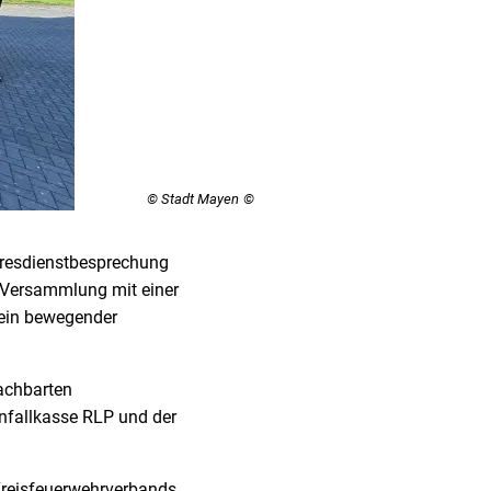
© Stadt Mayen
ahresdienstbesprechung
e Versammlung mit einer
 ein bewegender
nachbarten
Unfallkasse RLP und der
 Kreisfeuerwehrverbands