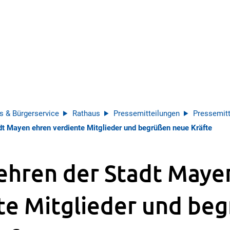
s & Bürgerservice
Rathaus
Pressemitteilungen
Pressemitt
t Mayen ehren verdiente Mitglieder und begrüßen neue Kräfte
hren der Stadt Maye
te Mitglieder und be