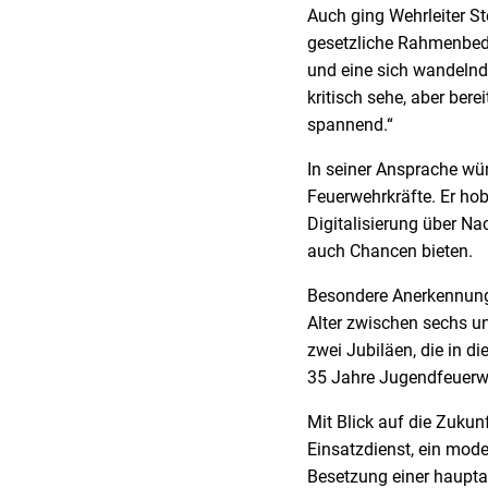
Auch ging Wehrleiter S
gesetzliche Rahmenbed
und eine sich wandelnd
kritisch sehe, aber bere
spannend.“
In seiner Ansprache w
Feuerwehrkräfte. Er ho
Digitalisierung über N
auch Chancen bieten.
Besondere Anerkennung 
Alter zwischen sechs u
zwei Jubiläen, die in 
35 Jahre Jugendfeuerw
Mit Blick auf die Zukun
Einsatzdienst, ein mode
Besetzung einer haupta