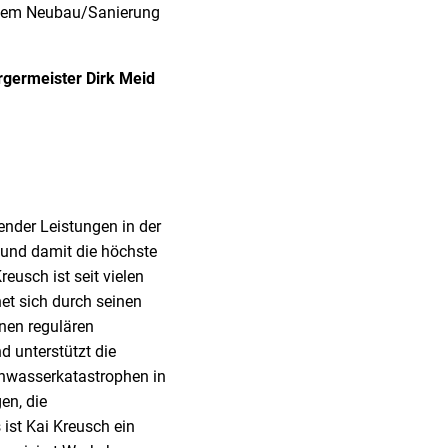
llem Neubau/Sanierung
germeister Dirk Meid
nder Leistungen in der
und damit die höchste
reusch ist seit vielen
et sich durch seinen
nen regulären
 unterstützt die
chwasserkatastrophen in
en, die
ist Kai Kreusch ein