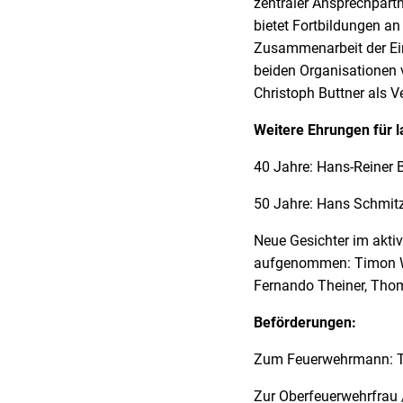
zentraler Ansprechpart
bietet Fortbildungen an
Zusammenarbeit der Ein
beiden Organisationen v
Christoph Buttner als V
Weitere Ehrungen für l
40 Jahre: Hans-Reiner 
50 Jahre: Hans Schmit
Neue Gesichter im aktiv
aufgenommen: Timon Wir
Fernando Theiner, Thom
Beförderungen:
Zum Feuerwehrmann: To
Zur Oberfeuerwehrfrau 