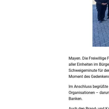
Mayen. Die Freiwillige
aller Einheiten im Bürg
Schweigeminute für den
Moment des Gedenkens 
Im Anschluss begrüßte 
Organisationen – darun
Banken.
Auch den Brand- und Ka