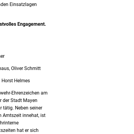
nden Einsatzlagen
nstvolles Engagement.
ser
haus, Oliver Schmitt
l Horst Helmes
rwehr-Ehrenzeichen am
hr der Stadt Mayen
 tätig. Neben seiner
n Amtszeit innehat, ist
hrinterne
zeiten hat er sich