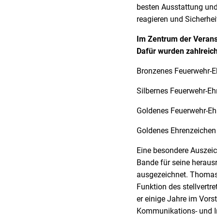
besten Ausstattung und
reagieren und Sicherhei
Im Zentrum der Verans
Dafür wurden zahlreic
Bronzenes Feuerwehr-Eh
Silbernes Feuerwehr-Ehr
Goldenes Feuerwehr-Ehre
Goldenes Ehrenzeichen 
Eine besondere Auszei
Bande für seine heraus
ausgezeichnet. Thomas V
Funktion des stellvertre
er einige Jahre im Vors
Kommunikations- und In