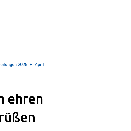
eilungen 2025
April
n ehren
grüßen