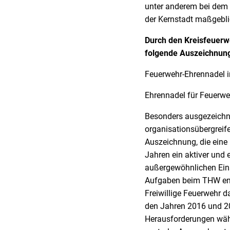
unter anderem bei dem
der Kernstadt maßgebli
Durch den Kreisfeuer
folgende Auszeichnung
Feuerwehr-Ehrennadel i
Ehrennadel für Feuerwe
Besonders ausgezeichne
organisationsübergrei
Auszeichnung, die eine P
Jahren ein aktiver und 
außergewöhnlichen Eins
Aufgaben beim THW enga
Freiwillige Feuerwehr 
den Jahren 2016 und 20
Herausforderungen währ