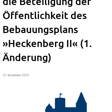
die Beteiligung der
Öffentlichkeit des
Bebauungsplans
»Heckenberg II« (1.
Änderung)
10. November 2025