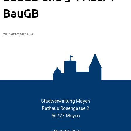
BauGB
20. Dezember 2024
Stadtverwaltung Mayen
Rathaus Rosengasse 2
56727
Mayen