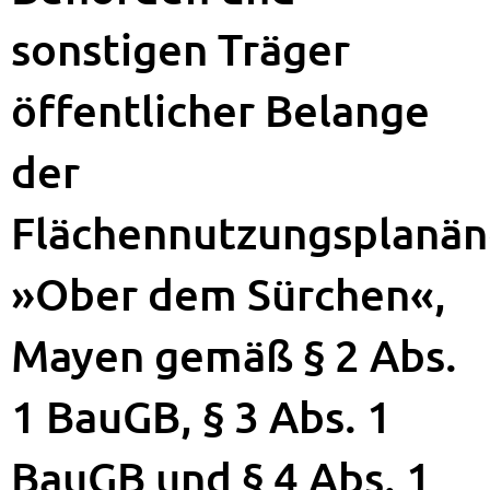
sonstigen Träger
öffentlicher Belange
der
Flächennutzungsplanä
»Ober dem Sürchen«,
Mayen gemäß § 2 Abs.
1 BauGB, § 3 Abs. 1
BauGB und § 4 Abs. 1