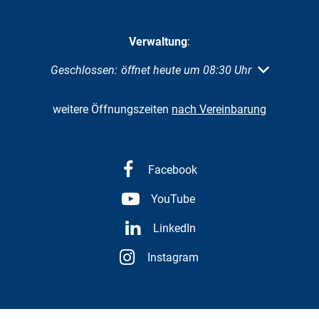
Verwaltung
:
Klicken, um weitere Öffnungs- oder Schließzeiten au
Geschlossen:
öffnet heute um 08:30 Uhr
weitere Öffnungszeiten
nach Vereinbarung
Facebook
YouTube
LinkedIn
Instagram