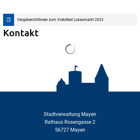
Vergaberichtlinien zum Volksfest Lukasmarkt 2023
Kontakt
Suchergebnisse werden gela
Stadtverwaltung Mayen
Rathaus Rosengasse 2
56727
Mayen