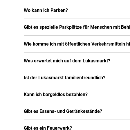
zum
Wo kann ich Parken?
Gibt es spezielle Parkplätze für Menschen mit Be
Lukasmarkt
Wie komme ich mit öffentlichen Verkehrsmitteln h
Was erwartet mich auf dem Lukasmarkt?
Ist der Lukasmarkt familienfreundlich?
Kann ich bargeldlos bezahlen?
Gibt es Essens- und Getränkestände?
Gibt es ein Feuerwerk?