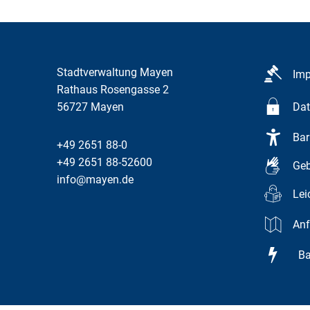
Stadtverwaltung Mayen
Im
Rathaus Rosengasse 2
56727
Mayen
Dat
Bar
+49 2651 88-0
+49 2651 88-52600
Geb
info@mayen.de
Lei
Anf
Bar