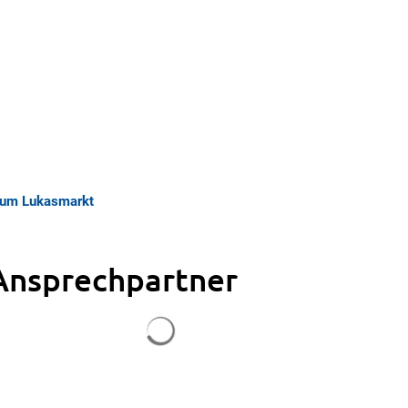
zum Lukasmarkt
Ansprechpartner
Suchergebnisse werden geladen